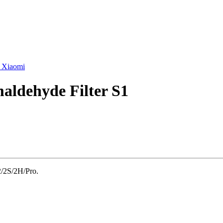
u Xiaomi
maldehyde Filter S1
2/2S/2H/Pro.