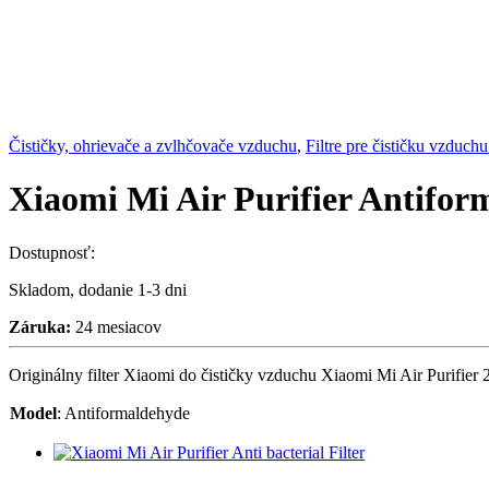
Čističky, ohrievače a zvlhčovače vzduchu
,
Filtre pre čističku vzduch
Xiaomi Mi Air Purifier Antifor
Dostupnosť:
Skladom, dodanie 1-3 dni
Záruka:
24 mesiacov
Originálny filter Xiaomi do čističky vzduchu Xiaomi Mi Air Purifier 
Model
:
Antiformaldehyde