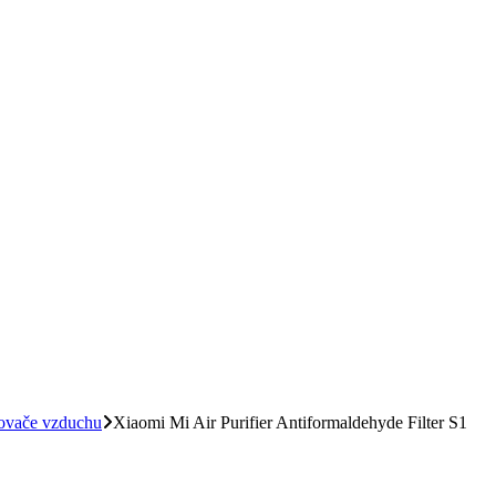
čovače vzduchu
Xiaomi Mi Air Purifier Antiformaldehyde Filter S1