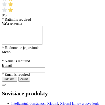
0/5
* Rating is required
Vaša recenzia
* Hodnotenie je povinné
Meno
* Name is required
E-mail
* Email is required
Odoslať
Zrušiť
Súvisiace produkty
Inteligentná domácnosť Xiaomi
,
Xiaomi lampy a osvetlenie