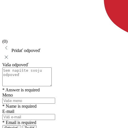
(0)
Pridať odpoveď
Vaša odpoveď
* Answer is required
Meno
* Name is required
E-mail
* Email is required