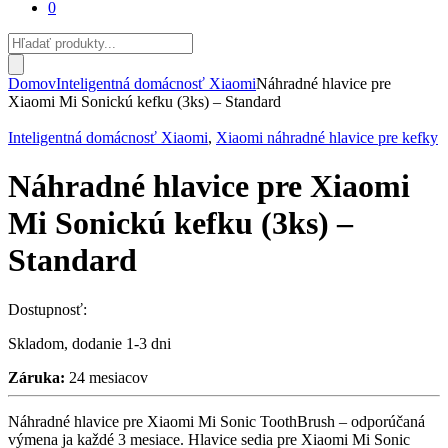
0
Products
search
Domov
Inteligentná domácnosť Xiaomi
Náhradné hlavice pre
Xiaomi Mi Sonickú kefku (3ks) – Standard
Inteligentná domácnosť Xiaomi
,
Xiaomi náhradné hlavice pre kefky
Náhradné hlavice pre Xiaomi
Mi Sonickú kefku (3ks) –
Standard
Dostupnosť:
Skladom, dodanie 1-3 dni
Záruka:
24 mesiacov
Náhradné hlavice pre Xiaomi Mi Sonic ToothBrush – odporúčaná
výmena ja každé 3 mesiace. Hlavice sedia pre Xiaomi Mi Sonic