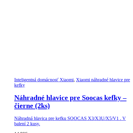
Inteligentná domácnosť Xiaomi
,
Xiaomi náhradné hlavice pre
kefky
Náhradné hlavice pre Soocas kefky –
čierne (2ks)
Náhradná hlavica pre kefku SOOCAS X3/X3U/X5/V1 . V
balení 2 kusy.