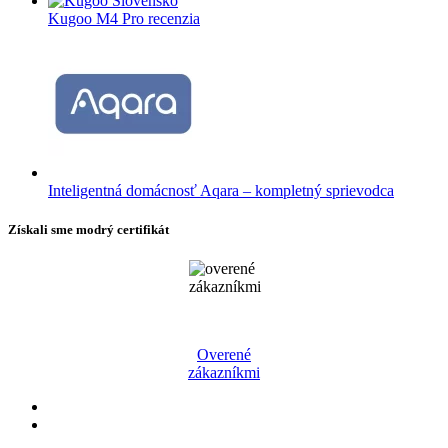
Kugoo M4 Pro recenzia
Inteligentná domácnosť Aqara – kompletný sprievodca
Získali sme modrý certifikát
Overené
zákazníkmi