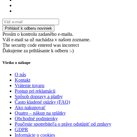
Prosím o kontrolu zadaného e-mailu.
Váš e-mail sa už nachádza v našom zozname.
The security code entered was incorrect
Ďakujeme za prihlásanie k odberu :-)
Všetko o nákupe
O nás
Kontakt
Vrátenie tovaru
Postup pri reklamácii
Spôsob dopravy a platby
Často kladené otázky (FAQ)
Ako nakupovať
Quatro – nákup na splátky
Obchodné podmienky
Poučenie spotrebiteľa o práve odstúpiť od zmluvy
GDPR
Informácie o cookies