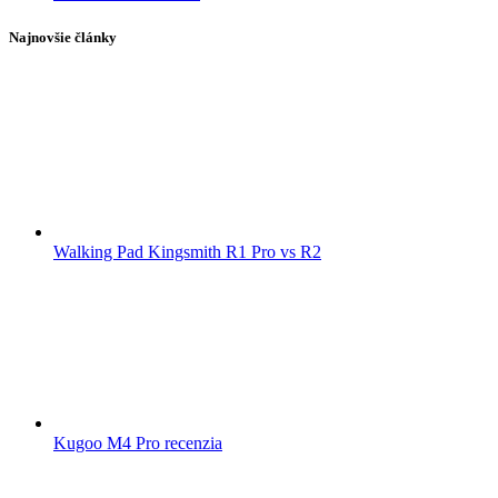
Najnovšie články
Walking Pad Kingsmith R1 Pro vs R2
Kugoo M4 Pro recenzia