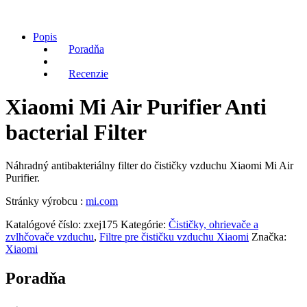
Popis
Poradňa
Recenzie
Xiaomi Mi Air Purifier Anti
bacterial Filter
Náhradný antibakteriálny filter do čističky vzduchu Xiaomi Mi Air
Purifier.
Stránky výrobcu :
mi.com
Katalógové číslo:
zxej175
Kategórie:
Čističky, ohrievače a
zvlhčovače vzduchu
,
Filtre pre čističku vzduchu Xiaomi
Značka:
Xiaomi
Poradňa