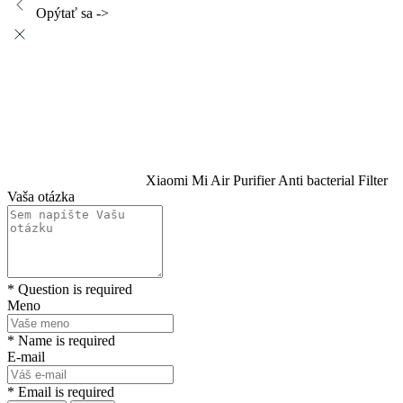
Opýtať sa ->
Xiaomi Mi Air Purifier Anti bacterial Filter
Vaša otázka
* Question is required
Meno
* Name is required
E-mail
* Email is required