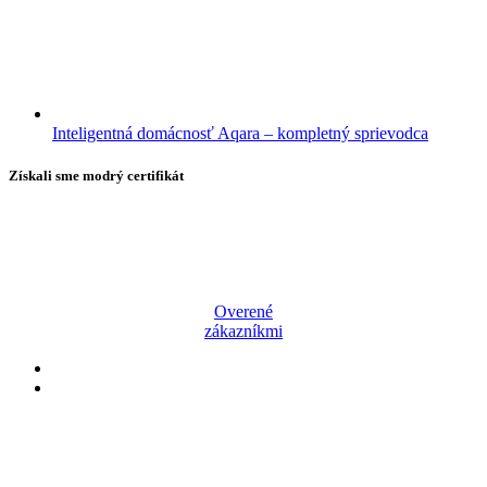
Inteligentná domácnosť Aqara – kompletný sprievodca
Získali sme modrý certifikát
Overené
zákazníkmi