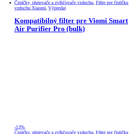
Čističky, ohrievače a zvlhčovače vzduchu
,
Filtre pre čističku
vzduchu Xiaomi
,
Výpredaj
Kompatibilný filter pre Viomi Smart
Air Purifier Pro (bulk)
-
13%
Čističky, ohrievače a zvlhčovače vzduchu
,
Filtre pre čističku