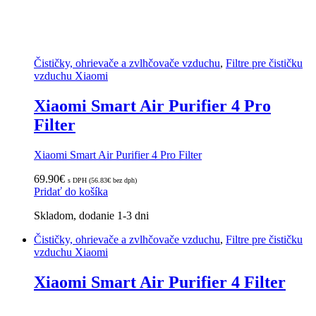
Čističky, ohrievače a zvlhčovače vzduchu
,
Filtre pre čističku
vzduchu Xiaomi
Xiaomi Smart Air Purifier 4 Pro
Filter
Xiaomi Smart Air Purifier 4 Pro Filter
69.90
€
s DPH (
56.83
€
bez dph)
Pridať do košíka
Skladom, dodanie 1-3 dni
Čističky, ohrievače a zvlhčovače vzduchu
,
Filtre pre čističku
vzduchu Xiaomi
Xiaomi Smart Air Purifier 4 Filter