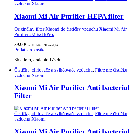
vzduchu Xiaomi
Xiaomi Mi Air Purifier HEPA filter
Originálny filter Xiaomi do čističky vzduchu Xiaomi Mi Air
Purifier 2/2S/2H/Pro.
39.90
€
s DPH (
32.44
€
bez dph)
Pridať do košíka
Skladom, dodanie 1-3 dni
Čističky, ohrievače a zvlhčovače vzduchu
,
Filtre pre čističku
vzduchu Xiaomi
Xiaomi Mi Air Purifier Anti bacterial
Filter
Čističky, ohrievače a zvlhčovače vzduchu
,
Filtre pre čističku
vzduchu Xiaomi
Xiaomi Mi Air Purifier Anti bacterial