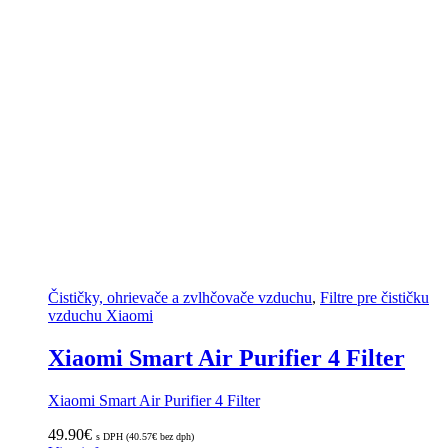
Čističky, ohrievače a zvlhčovače vzduchu
,
Filtre pre čističku
vzduchu Xiaomi
Xiaomi Smart Air Purifier 4 Filter
Xiaomi Smart Air Purifier 4 Filter
49.90
€
s DPH (
40.57
€
bez dph)