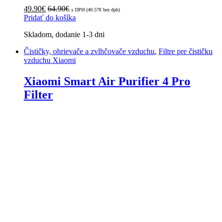
49.90
€
64.90
€
s DPH (
40.57
€
bez dph)
Pridať do košíka
Skladom, dodanie 1-3 dni
Čističky, ohrievače a zvlhčovače vzduchu
,
Filtre pre čističku
vzduchu Xiaomi
Xiaomi Smart Air Purifier 4 Pro
Filter