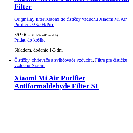
Filter
Originálny filter Xiaomi do čističky vzduchu Xiaomi Mi Air
Purifier 2/2S/2H/Pro.
39.90
€
s DPH (
32.44
€
bez dph)
Pridať do košíka
Skladom, dodanie 1-3 dni
Čističky, ohrievače a zvlhčovače vzduchu
,
Filtre pre čističku
vzduchu Xiaomi
Xiaomi Mi Air Purifier
Antiformaldehyde Filter S1