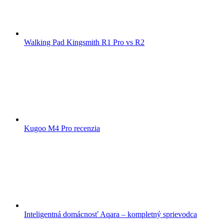
Walking Pad Kingsmith R1 Pro vs R2
Kugoo M4 Pro recenzia
Inteligentná domácnosť Aqara – kompletný sprievodca