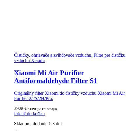
Čističky, ohrievače a zvlhčovače vzduchu
,
Filtre pre čističku
vzduchu Xiaomi
Xiaomi Mi Air Purifier
Antiformaldehyde Filter S1
Originálny filter Xiaomi do čističky vzduchu Xiaomi Mi Air
Purifier 2/2S/2H/Pro.
39.90
€
s DPH (
32.44
€
bez dph)
Pridať do košíka
Skladom, dodanie 1-3 dni