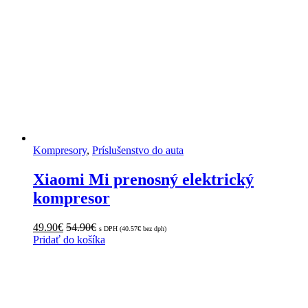
Kompresory
,
Príslušenstvo do auta
Xiaomi Mi prenosný elektrický
kompresor
49.90
€
54.90
€
s DPH (
40.57
€
bez dph)
Pridať do košíka