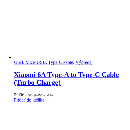
USB, MicroUSB, Type-C káble
,
Výpredaj
Xiaomi 6A Type-A to Type-C Cable
(Turbo Charge)
9.90
€
s DPH (
8.05
€
bez dph)
Pridať do košíka