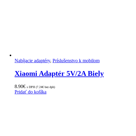
Nabíjacie adaptéry
,
Príslušenstvo k mobilom
Xiaomi Adaptér 5V/2A Biely
8.90
€
s DPH (
7.24
€
bez dph)
Pridať do košíka