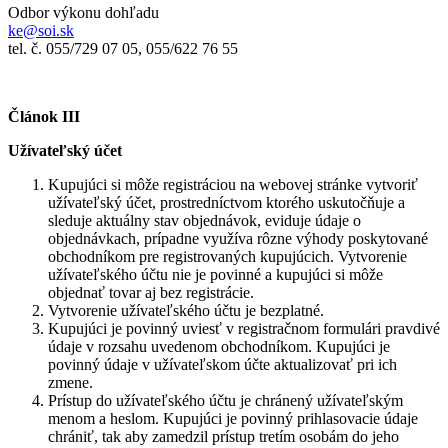
Odbor výkonu dohľadu
ke@soi.sk
tel. č. 055/729 07 05, 055/622 76 55
Článok III
Užívateľský účet
Kupujúci si môže registráciou na webovej stránke vytvoriť
užívateľský účet, prostredníctvom ktorého uskutočňuje a
sleduje aktuálny stav objednávok, eviduje údaje o
objednávkach, prípadne využíva rôzne výhody poskytované
obchodníkom pre registrovaných kupujúcich. Vytvorenie
užívateľského účtu nie je povinné a kupujúci si môže
objednať tovar aj bez registrácie.
Vytvorenie užívateľského účtu je bezplatné.
Kupujúci je povinný uviesť v registračnom formulári pravdivé
údaje v rozsahu uvedenom obchodníkom. Kupujúci je
povinný údaje v užívateľskom účte aktualizovať pri ich
zmene.
Prístup do užívateľského účtu je chránený užívateľským
menom a heslom. Kupujúci je povinný prihlasovacie údaje
chrániť, tak aby zamedzil prístup tretím osobám do jeho