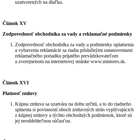
uzatvorených na diaľku.
Článok XV
Zodpovednosť obchodníka za vady a reklamačné podmienky
Zodpovednosť obchodníka za vady a podmienky uplatnenia
a vybavenia reklamácie sa riadia príslušnými ustanoveniami
reklamačného poriadku prijatého prevádzkovateľom
a zverejnenom na internetovej stránke www.mistores.sk.
Článok XVI
Platnosť zmluvy
Kúpna zmluva sa uzatvára na dobu určitú, a to do riadneho
splnenia si povinností oboch zmluvných strán vyplývajúcich
z kúpnej zmluvy a týchto obchodných podmienok, ktoré sú
jej neoddeliteľnou súčasťou.