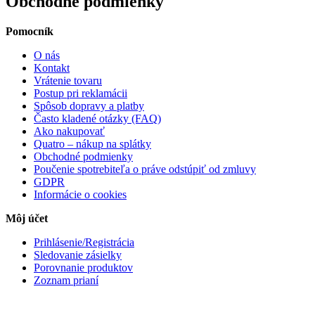
Obchodné podmienky
Pomocník
O nás
Kontakt
Vrátenie tovaru
Postup pri reklamácii
Spôsob dopravy a platby
Často kladené otázky (FAQ)
Ako nakupovať
Quatro – nákup na splátky
Obchodné podmienky
Poučenie spotrebiteľa o práve odstúpiť od zmluvy
GDPR
Informácie o cookies
Môj účet
Prihlásenie/Registrácia
Sledovanie zásielky
Porovnanie produktov
Zoznam prianí