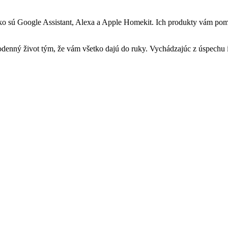
ko sú Google Assistant, Alexa a Apple Homekit. Ich produkty vám pom
ždodenný život tým, že vám všetko dajú do ruky. Vychádzajúc z úspech