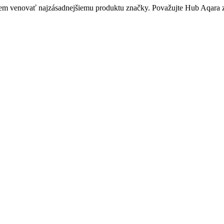
udem venovať najzásadnejšiemu produktu značky. Považujte Hub Aqara za