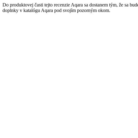
Do produktovej časti tejto recenzie Aqara sa dostanem tým, že sa b
doplnky v katalógu Aqara pod svojím pozorným okom.