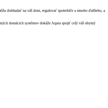
ôžu dohliadať na váš dom, regulovať spotrebiče a mnoho ďalšieho, a
u iných domácich systémov dokáže Aqara spojiť celý váš obytný