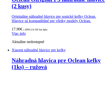
(2 kusy)
Originálne náhradné hlavice pre sonické kefky Oclean.
Hlavice sú kompatibilné pre všetky modely Oclean.
17.90
€
s DPH (
14.55
€
bez dph)
Viac info
Aktuálne nedostupné
Xiaomi náhradné hlavice pre kefky
Náhradná hlavica pre Oclean kefky
(1ks) – ružová