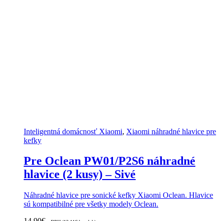
Inteligentná domácnosť Xiaomi
,
Xiaomi náhradné hlavice pre
kefky
Pre Oclean PW01/P2S6 náhradné
hlavice (2 kusy) – Sivé
Náhradné hlavice pre sonické kefky Xiaomi Oclean. Hlavice
sú kompatibilné pre všetky modely Oclean.
14.90
€