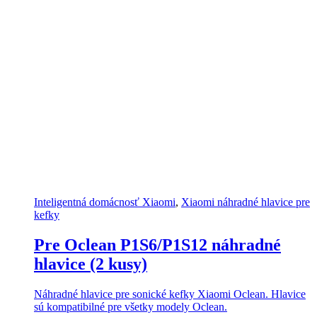
Inteligentná domácnosť Xiaomi
,
Xiaomi náhradné hlavice pre
kefky
Pre Oclean P1S6/P1S12 náhradné
hlavice (2 kusy)
Náhradné hlavice pre sonické kefky Xiaomi Oclean. Hlavice
sú kompatibilné pre všetky modely Oclean.