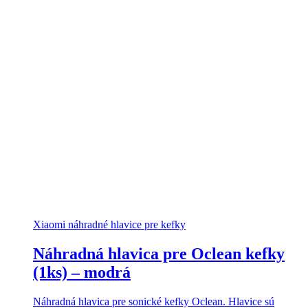
Xiaomi náhradné hlavice pre kefky
Náhradná hlavica pre Oclean kefky
(1ks) – modrá
Náhradná hlavica pre sonické kefky Oclean. Hlavice sú