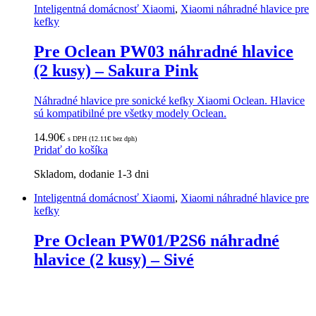
Inteligentná domácnosť Xiaomi
,
Xiaomi náhradné hlavice pre
kefky
Pre Oclean PW03 náhradné hlavice
(2 kusy) – Sakura Pink
Náhradné hlavice pre sonické kefky Xiaomi Oclean. Hlavice
sú kompatibilné pre všetky modely Oclean.
14.90
€
s DPH (
12.11
€
bez dph)
Pridať do košíka
Skladom, dodanie 1-3 dni
Inteligentná domácnosť Xiaomi
,
Xiaomi náhradné hlavice pre
kefky
Pre Oclean PW01/P2S6 náhradné
hlavice (2 kusy) – Sivé