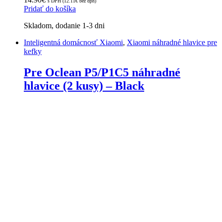
s DPH (
12.11
€
bez dph)
Pridať do košíka
Skladom, dodanie 1-3 dni
Inteligentná domácnosť Xiaomi
,
Xiaomi náhradné hlavice pre
kefky
Pre Oclean P5/P1C5 náhradné
hlavice (2 kusy) – Black