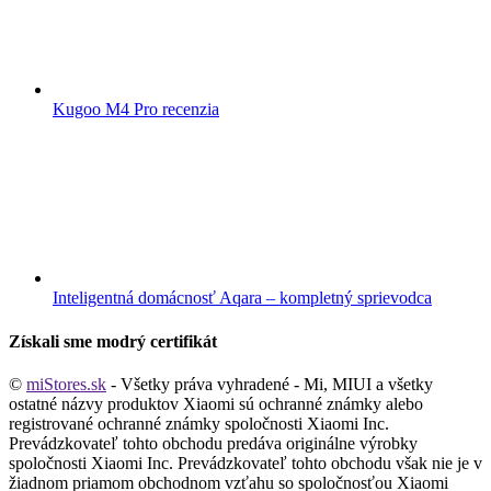
Kugoo M4 Pro recenzia
Inteligentná domácnosť Aqara – kompletný sprievodca
Získali sme modrý certifikát
©
miStores.sk
- Všetky práva vyhradené - Mi, MIUI a všetky
ostatné názvy produktov Xiaomi sú ochranné známky alebo
registrované ochranné známky spoločnosti Xiaomi Inc.
Prevádzkovateľ tohto obchodu predáva originálne výrobky
spoločnosti Xiaomi Inc. Prevádzkovateľ tohto obchodu však nie je v
žiadnom priamom obchodnom vzťahu so spoločnosťou Xiaomi