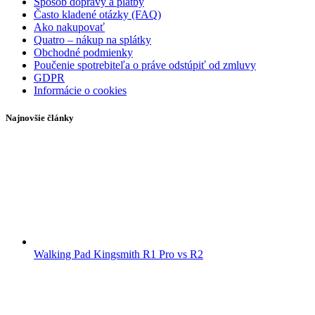
Spôsob dopravy a platby
Často kladené otázky (FAQ)
Ako nakupovať
Quatro – nákup na splátky
Obchodné podmienky
Poučenie spotrebiteľa o práve odstúpiť od zmluvy
GDPR
Informácie o cookies
Najnovšie články
Walking Pad Kingsmith R1 Pro vs R2