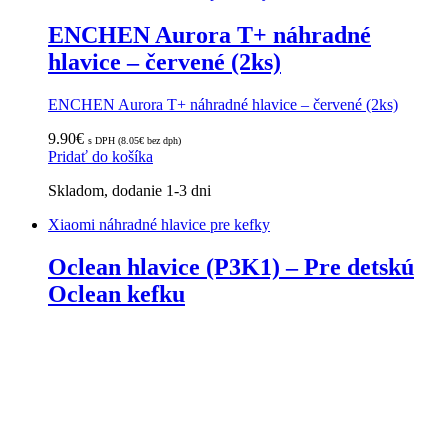
ENCHEN Aurora T+ náhradné
hlavice – červené (2ks)
ENCHEN Aurora T+ náhradné hlavice – červené (2ks)
9.90
€
s DPH (
8.05
€
bez dph)
Pridať do košíka
Skladom, dodanie 1-3 dni
Xiaomi náhradné hlavice pre kefky
Oclean hlavice (P3K1) – Pre detskú
Oclean kefku