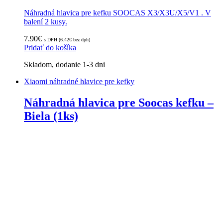
Náhradná hlavica pre kefku SOOCAS X3/X3U/X5/V1 . V
balení 2 kusy.
7.90
€
s DPH (
6.42
€
bez dph)
Pridať do košíka
Skladom, dodanie 1-3 dni
Xiaomi náhradné hlavice pre kefky
Náhradná hlavica pre Soocas kefku –
Biela (1ks)