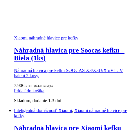
Xiaomi náhradné hlavice pre kefky
Náhradná hlavica pre Soocas kefku –
Biela (1ks)
Náhradná hlavica pre kefku SOOCAS X3/X3U/X5/V1 . V
balení 2 kusy.
7.90
€
s DPH (
6.42
€
bez dph)
Pridať do košíka
Skladom, dodanie 1-3 dni
Inteligentná domácnosť Xiaomi
,
Xiaomi náhradné hlavice pre
kefky
Náhradná hlavica pre Xiaomi kefku