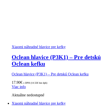
Xiaomi náhradné hlavice pre kefky
Oclean hlavice (P3K1) – Pre detskú
Oclean kefku
Oclean hlavice (P3K1) – Pre detskú Oclean kefku
17.90
€
s DPH (
14.55
€
bez dph)
Viac info
Aktuálne nedostupné
Xiaomi náhradné hlavice pre kefky