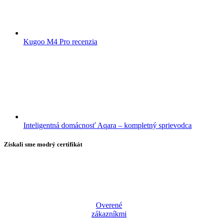
Kugoo M4 Pro recenzia
Inteligentná domácnosť Aqara – kompletný sprievodca
Získali sme modrý certifikát
Overené
zákazníkmi