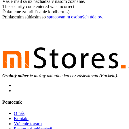
Váš e-mail sa už nachádza v našom zozname.
The security code entered was incorrect
Ďakujeme za prihlásanie k odberu :-)
Prihlásením súhlasím so
spracovaním osobných údajov.
Osobný odber
je možný aktuálne len cez zásielkovňu (Packetu).
Pomocník
O nás
Kontakt
Vrátenie tovaru
Postup pri reklamácii