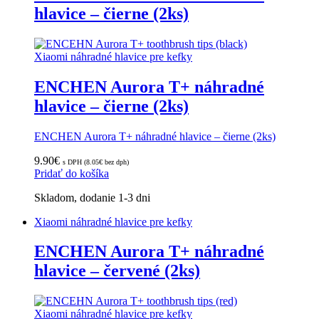
hlavice – čierne (2ks)
Xiaomi náhradné hlavice pre kefky
ENCHEN Aurora T+ náhradné
hlavice – čierne (2ks)
ENCHEN Aurora T+ náhradné hlavice – čierne (2ks)
9.90
€
s DPH (
8.05
€
bez dph)
Pridať do košíka
Skladom, dodanie 1-3 dni
Xiaomi náhradné hlavice pre kefky
ENCHEN Aurora T+ náhradné
hlavice – červené (2ks)
Xiaomi náhradné hlavice pre kefky