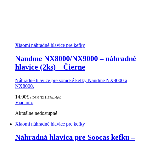
Xiaomi náhradné hlavice pre kefky
Nandme NX8000/NX9000 – náhradné
hlavice (2ks) – Čierne
Náhradné hlavice pre sonické kefky Nandme NX9000 a
NX8000.
14.90
€
s DPH (
12.11
€
bez dph)
Viac info
Aktuálne nedostupné
Xiaomi náhradné hlavice pre kefky
Náhradná hlavica pre Soocas kefku –