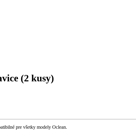
vice (2 kusy)
atibilné pre všetky modely Oclean.