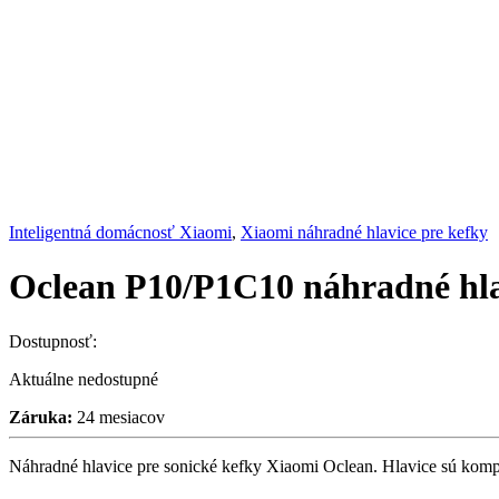
Inteligentná domácnosť Xiaomi
,
Xiaomi náhradné hlavice pre kefky
Oclean P10/P1C10 náhradné hla
Dostupnosť:
Aktuálne nedostupné
Záruka:
24 mesiacov
Náhradné hlavice pre sonické kefky Xiaomi Oclean. Hlavice sú komp