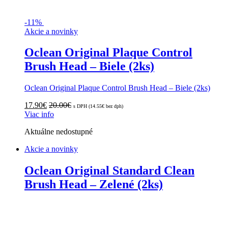
-
11%
Akcie a novinky
Oclean Original Plaque Control
Brush Head – Biele (2ks)
Oclean Original Plaque Control Brush Head – Biele (2ks)
17.90
€
20.00
€
s DPH (
14.55
€
bez dph)
Viac info
Aktuálne nedostupné
Akcie a novinky
Oclean Original Standard Clean
Brush Head – Zelené (2ks)