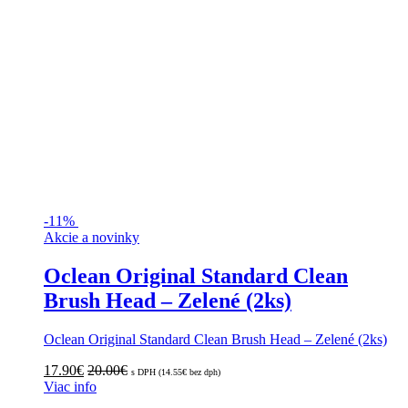
-
11%
Akcie a novinky
Oclean Original Standard Clean
Brush Head – Zelené (2ks)
Oclean Original Standard Clean Brush Head – Zelené (2ks)
17.90
€
20.00
€
s DPH (
14.55
€
bez dph)
Viac info