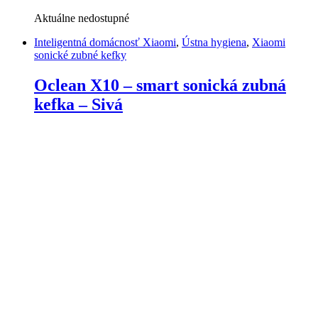
Aktuálne nedostupné
Inteligentná domácnosť Xiaomi
,
Ústna hygiena
,
Xiaomi
sonické zubné kefky
Oclean X10 – smart sonická zubná
kefka – Sivá