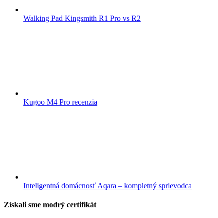
Walking Pad Kingsmith R1 Pro vs R2
Kugoo M4 Pro recenzia
Inteligentná domácnosť Aqara – kompletný sprievodca
Získali sme modrý certifikát