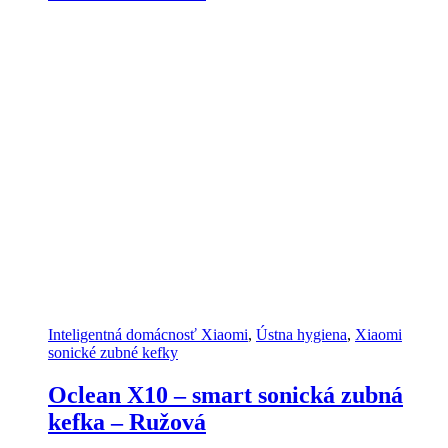
Inteligentná domácnosť Xiaomi
,
Ústna hygiena
,
Xiaomi
sonické zubné kefky
Oclean X10 – smart sonická zubná
kefka – Ružová