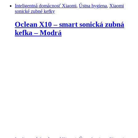
Inteligentná domácnosť Xiaomi
,
Ústna hygiena
,
Xiaomi
sonické zubné kefky
Oclean X10 – smart sonická zubná
kefka – Modrá