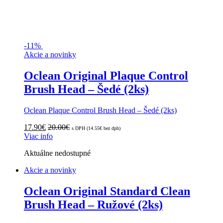
-
11%
Akcie a novinky
Oclean Original Plaque Control
Brush Head – Šedé (2ks)
Oclean Plaque Control Brush Head – Šedé (2ks)
17.90
€
20.00
€
s DPH (
14.55
€
bez dph)
Viac info
Aktuálne nedostupné
Akcie a novinky
Oclean Original Standard Clean
Brush Head – Ružové (2ks)