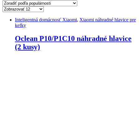
Inteligentná domácnosť Xiaomi
,
Xiaomi náhradné hlavice pre
kefky
Oclean P10/P1C10 náhradné hlavice
(2 kusy)