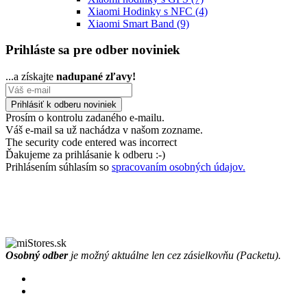
Xiaomi Hodinky s NFC
(4)
Xiaomi Smart Band
(9)
Prihláste sa pre odber noviniek
...a získajte
nadupané zľavy!
Prosím o kontrolu zadaného e-mailu.
Váš e-mail sa už nachádza v našom zozname.
The security code entered was incorrect
Ďakujeme za prihlásanie k odberu :-)
Prihlásením súhlasím so
spracovaním osobných údajov.
Osobný odber
je možný aktuálne len cez zásielkovňu (Packetu).