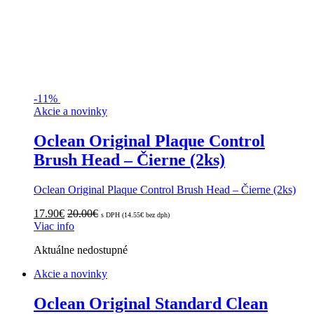
-
11%
Akcie a novinky
Oclean Original Plaque Control
Brush Head – Čierne (2ks)
Oclean Original Plaque Control Brush Head – Čierne (2ks)
17.90
€
20.00
€
s DPH (
14.55
€
bez dph)
Viac info
Aktuálne nedostupné
Akcie a novinky
Oclean Original Standard Clean