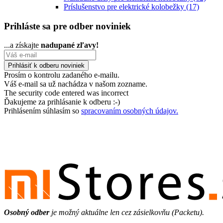
Príslušenstvo pre elektrické kolobežky
(17)
Prihláste sa pre odber noviniek
...a získajte
nadupané zľavy!
Prosím o kontrolu zadaného e-mailu.
Váš e-mail sa už nachádza v našom zozname.
The security code entered was incorrect
Ďakujeme za prihlásanie k odberu :-)
Prihlásením súhlasím so
spracovaním osobných údajov.
Osobný odber
je možný aktuálne len cez zásielkovňu (Packetu).