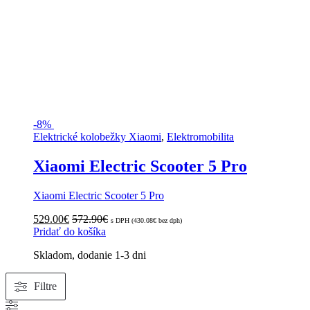
-
8%
Elektrické kolobežky Xiaomi
,
Elektromobilita
Xiaomi Electric Scooter 5 Pro
Xiaomi Electric Scooter 5 Pro
529.00
€
572.90
€
s DPH (
430.08
€
bez dph)
Pridať do košíka
Skladom, dodanie 1-3 dni
Zoradené
Filtre
podľa
popularity