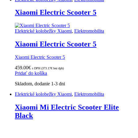
Xiaomi Electric Scooter 5
Elektrické kolobežky Xiaomi
,
Elektromobilita
Xiaomi Electric Scooter 5
Xiaomi Electric Scooter 5
459.00
€
s DPH (
373.17
€
bez dph)
Pridať do košíka
Skladom, dodanie 1-3 dni
Elektrické kolobežky Xiaomi
,
Elektromobilita
Xiaomi Mi Electric Scooter Elite
Black