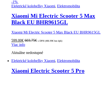
-
1%
Elektrické kolobežky Xiaomi
,
Elektromobilita
Xiaomi Mi Electric Scooter 5 Max
Black EU BHR9615GL
Xiaomi Mi Electric Scooter 5 Max Black EU BHR9615GL
599.00
€
603.75
€
s DPH (
486.99
€
bez dph)
Viac info
Aktuálne nedostupné
Elektrické kolobežky Xiaomi
,
Elektromobilita
Xiaomi Electric Scooter 5 Pro