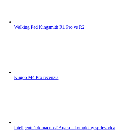
Walking Pad Kingsmith R1 Pro vs R2
Kugoo M4 Pro recenzia
Inteligentná domácnosť Aqara – kompletný sprievodca