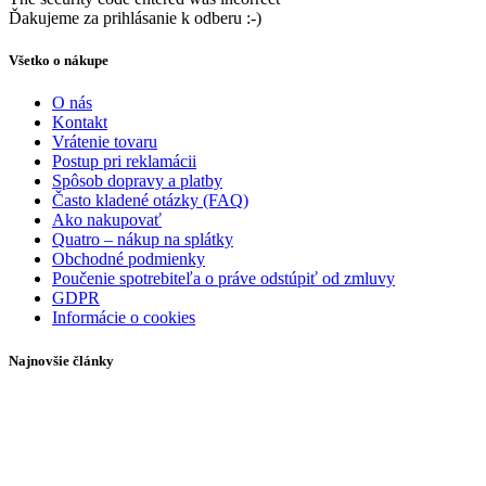
Ďakujeme za prihlásanie k odberu :-)
Všetko o nákupe
O nás
Kontakt
Vrátenie tovaru
Postup pri reklamácii
Spôsob dopravy a platby
Často kladené otázky (FAQ)
Ako nakupovať
Quatro – nákup na splátky
Obchodné podmienky
Poučenie spotrebiteľa o práve odstúpiť od zmluvy
GDPR
Informácie o cookies
Najnovšie články