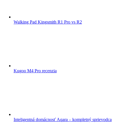
Walking Pad Kingsmith R1 Pro vs R2
Kugoo M4 Pro recenzia
Inteligentná domácnosť Aqara – kompletný sprievodca