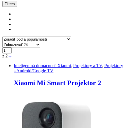
Zoradené
Filters
podľa
popularity
z 2
→
Inteligentná domácnosť Xiaomi
,
Projektory a TV
,
Projektory
s Android/Google TV
Xiaomi Mi Smart Projektor 2