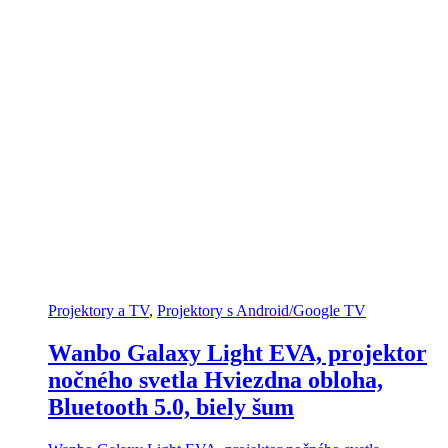
Projektory a TV
,
Projektory s Android/Google TV
Wanbo Galaxy Light EVA, projektor
nočného svetla Hviezdna obloha,
Bluetooth 5.0, biely šum