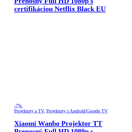
Prenosný Full HD 1080p s
certifikáciou Netflix Black EU
-
7%
Projektory a TV
,
Projektory s Android/Google TV
Xiaomi Wanbo Projektor TT
Prenosný Full HD 1080p s