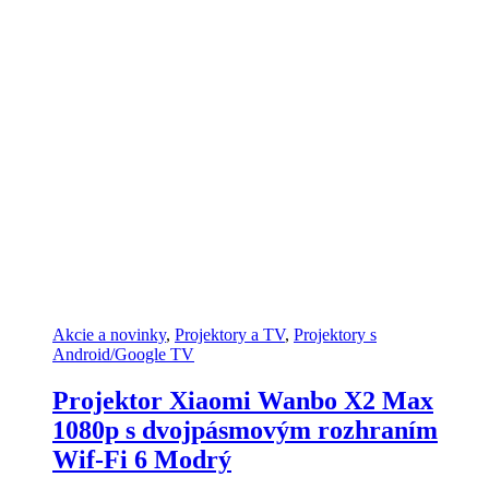
Akcie a novinky
,
Projektory a TV
,
Projektory s
Android/Google TV
Projektor Xiaomi Wanbo X2 Max
1080p s dvojpásmovým rozhraním
Wif-Fi 6 Modrý