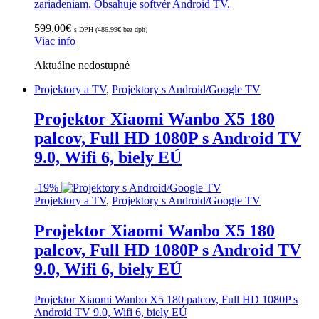
zariadeniam. Obsahuje softvér Android TV.
599.00
€
s DPH (
486.99
€
bez dph)
Viac info
Aktuálne nedostupné
Projektory a TV
,
Projektory s Android/Google TV
Projektor Xiaomi Wanbo X5 180
palcov, Full HD 1080P s Android TV
9.0, Wifi 6, biely EÚ
-
19%
Projektory a TV
,
Projektory s Android/Google TV
Projektor Xiaomi Wanbo X5 180
palcov, Full HD 1080P s Android TV
9.0, Wifi 6, biely EÚ
Projektor Xiaomi Wanbo X5 180 palcov, Full HD 1080P s
Android TV 9.0, Wifi 6, biely EÚ