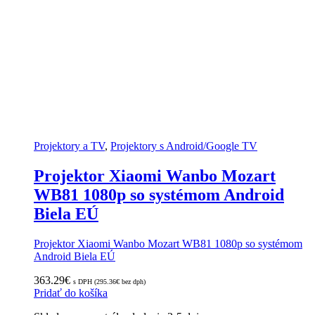
Projektory a TV
,
Projektory s Android/Google TV
Projektor Xiaomi Wanbo Mozart
WB81 1080p so systémom Android
Biela EÚ
Projektor Xiaomi Wanbo Mozart WB81 1080p so systémom
Android Biela EÚ
363.29
€
s DPH (
295.36
€
bez dph)
Pridať do košíka