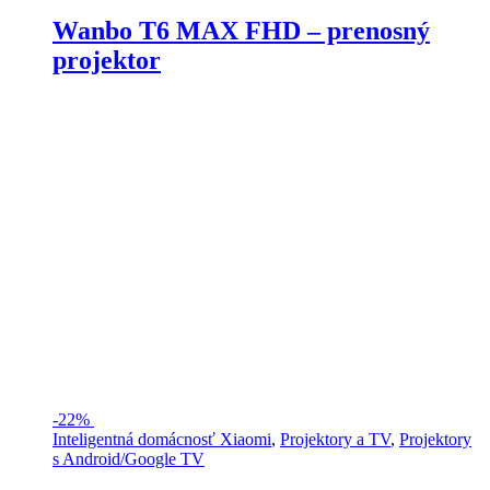
Wanbo T6 MAX FHD – prenosný
projektor
-
22%
Inteligentná domácnosť Xiaomi
,
Projektory a TV
,
Projektory
s Android/Google TV