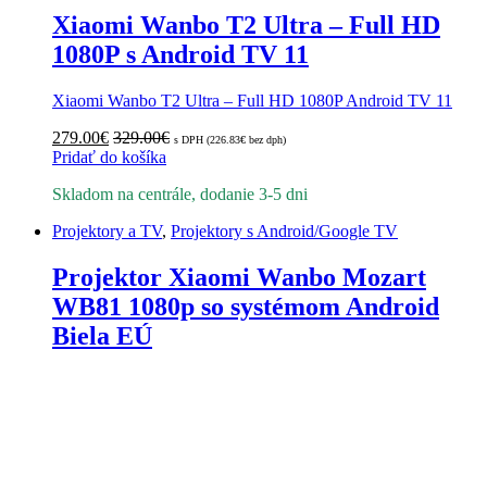
Xiaomi Wanbo T2 Ultra – Full HD
1080P s Android TV 11
Xiaomi Wanbo T2 Ultra – Full HD 1080P Android TV 11
279.00
€
329.00
€
s DPH (
226.83
€
bez dph)
Pridať do košíka
Skladom na centrále, dodanie 3-5 dni
Projektory a TV
,
Projektory s Android/Google TV
Projektor Xiaomi Wanbo Mozart
WB81 1080p so systémom Android
Biela EÚ