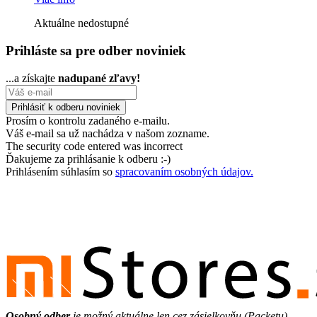
Aktuálne nedostupné
Prihláste sa pre odber noviniek
...a získajte
nadupané zľavy!
Prosím o kontrolu zadaného e-mailu.
Váš e-mail sa už nachádza v našom zozname.
The security code entered was incorrect
Ďakujeme za prihlásanie k odberu :-)
Prihlásením súhlasím so
spracovaním osobných údajov.
Osobný odber
je možný aktuálne len cez zásielkovňu (Packetu).