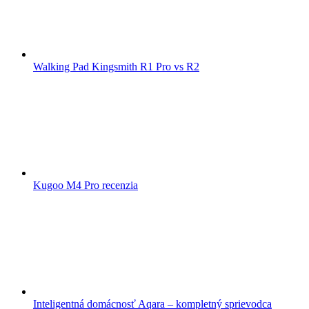
Walking Pad Kingsmith R1 Pro vs R2
Kugoo M4 Pro recenzia
Inteligentná domácnosť Aqara – kompletný sprievodca