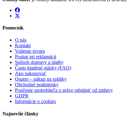
Pomocník
O nás
Kontakt
Vrátenie tovaru
Postup pri reklamácii
Spôsob dopravy a platby
Často kladené otázky (FAQ)
Ako nakupovať
Quatro – nákup na splátky
Obchodné podmienky
Poučenie spotrebiteľa o práve odstúpiť od zmluvy
GDPR
Informácie o cookies
Najnovšie články