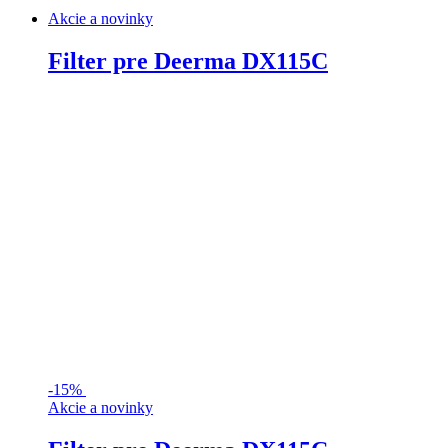
Akcie a novinky
Filter pre Deerma DX115C
-
15%
Akcie a novinky