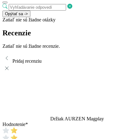
Opýtať sa ->
Zatiaľ nie sú žiadne otázky
Recenzie
Zatiaľ nie sú žiadne recenzie.
Pridaj recenziu
Držiak AURZEN Magplay
Hodnotenie
*