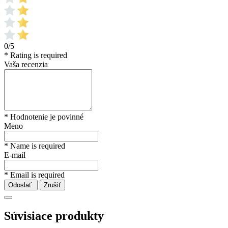
0/5
* Rating is required
Vaša recenzia
* Hodnotenie je povinné
Meno
* Name is required
E-mail
* Email is required
Odoslať
Zrušiť
Súvisiace produkty