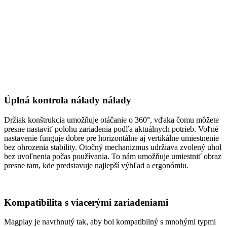
Úplná kontrola nálady nálady
Držiak konštrukcia umožňuje otáčanie o 360°, vďaka čomu môžete
presne nastaviť polohu zariadenia podľa aktuálnych potrieb. Voľné
nastavenie funguje dobre pre horizontálne aj vertikálne umiestnenie
bez ohrozenia stability. Otočný mechanizmus udržiava zvolený uhol
bez uvoľnenia počas používania. To nám umožňuje umiestniť obraz
presne tam, kde predstavuje najlepší výhľad a ergonómiu.
Kompatibilita s viacerými zariadeniami
Magplay je navrhnutý tak, aby bol kompatibilný s mnohými typmi