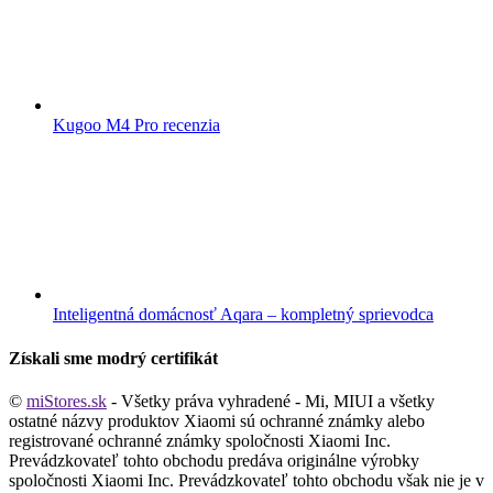
Kugoo M4 Pro recenzia
Inteligentná domácnosť Aqara – kompletný sprievodca
Získali sme modrý certifikát
©
miStores.sk
- Všetky práva vyhradené - Mi, MIUI a všetky
ostatné názvy produktov Xiaomi sú ochranné známky alebo
registrované ochranné známky spoločnosti Xiaomi Inc.
Prevádzkovateľ tohto obchodu predáva originálne výrobky
spoločnosti Xiaomi Inc. Prevádzkovateľ tohto obchodu však nie je v