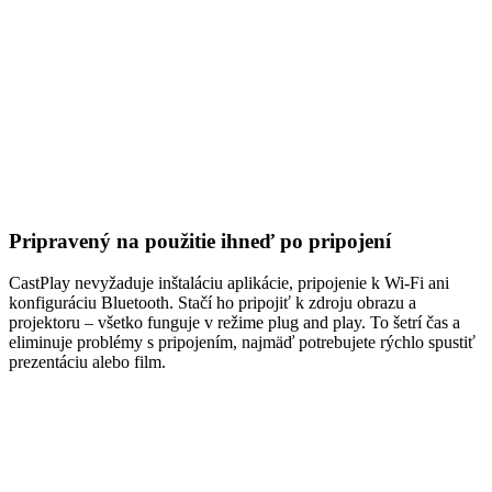
Pripravený na použitie ihneď po pripojení
CastPlay nevyžaduje inštaláciu aplikácie, pripojenie k Wi-Fi ani
konfiguráciu Bluetooth. Stačí ho pripojiť k zdroju obrazu a
projektoru – všetko funguje v režime plug and play. To šetrí čas a
eliminuje problémy s pripojením, najmäď potrebujete rýchlo spustiť
prezentáciu alebo film.