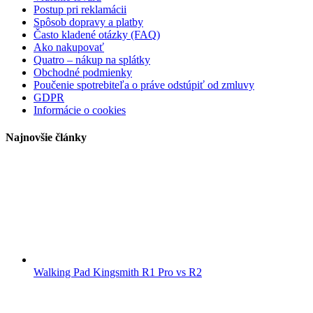
Postup pri reklamácii
Spôsob dopravy a platby
Často kladené otázky (FAQ)
Ako nakupovať
Quatro – nákup na splátky
Obchodné podmienky
Poučenie spotrebiteľa o práve odstúpiť od zmluvy
GDPR
Informácie o cookies
Najnovšie články
Walking Pad Kingsmith R1 Pro vs R2