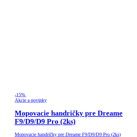
-
15%
Akcie a novinky
Mopovacie handričky pre Dreame
F9/D9/D9 Pro (2ks)
Mopovacie handričky pre Dreame F9/D9/D9 Pro (2ks)