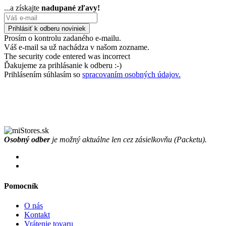
...a získajte
nadupané zľavy!
Prosím o kontrolu zadaného e-mailu.
Váš e-mail sa už nachádza v našom zozname.
The security code entered was incorrect
Ďakujeme za prihlásanie k odberu :-)
Prihlásením súhlasím so
spracovaním osobných údajov.
Osobný odber
je možný aktuálne len cez zásielkovňu (Packetu).
Pomocník
O nás
Kontakt
Vrátenie tovaru