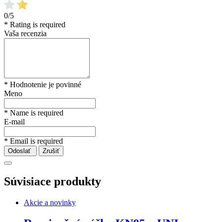
0/5
* Rating is required
Vaša recenzia
* Hodnotenie je povinné
Meno
* Name is required
E-mail
* Email is required
Odoslať
Zrušiť
Súvisiace produkty
Akcie a novinky