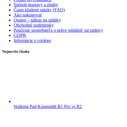
Spôsob dopravy a platby
Často kladené otázky (FAQ)
Ako nakupovať
Quatro – nákup na splátky
Obchodné podmienky
Poučenie spotrebiteľa o práve odstúpiť od zmluvy
GDPR
Informácie o cookies
Najnovšie články
Walking Pad Kingsmith R1 Pro vs R2