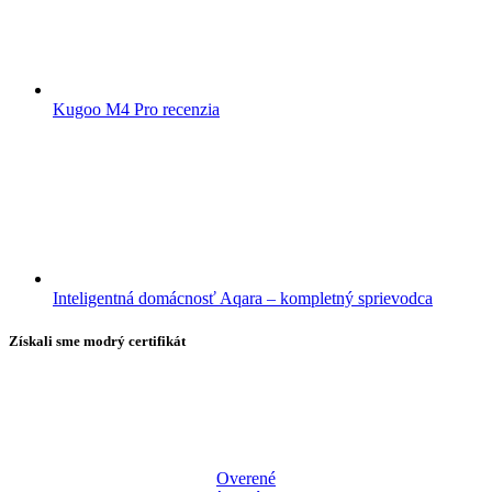
Kugoo M4 Pro recenzia
Inteligentná domácnosť Aqara – kompletný sprievodca
Získali sme modrý certifikát
Overené