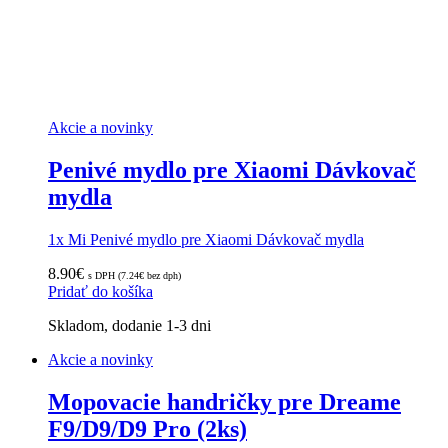
Akcie a novinky
Penivé mydlo pre Xiaomi Dávkovač
mydla
1x Mi Penivé mydlo pre Xiaomi Dávkovač mydla
8.90
€
s DPH (
7.24
€
bez dph)
Pridať do košíka
Skladom, dodanie 1-3 dni
Akcie a novinky
Mopovacie handričky pre Dreame
F9/D9/D9 Pro (2ks)