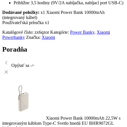
Približne 3,5 hodiny (9V/2A nabíjačka, nabíjací port USB-C)
Dodávané položky:
x1 Xiaomi Power Bank 10000mAh
(integrovaný kábel)
Používateľská príručka x1
Katalógové číslo:
zx6qzor
Kategórie:
Power Banky
,
Xiaomi
Powerbanky
Značka:
Xiaomi
Poradňa
Opýtať sa ->
Xiaomi Power Bank 10000mAh 22,5W s
integrovaným káblom Type-C Svetlo hnedá EU BHR9072GL