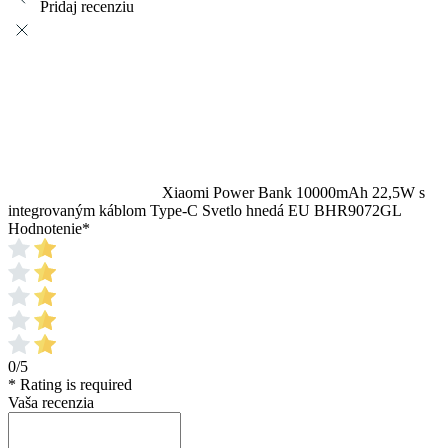
Pridaj recenziu
Xiaomi Power Bank 10000mAh 22,5W s
integrovaným káblom Type-C Svetlo hnedá EU BHR9072GL
Hodnotenie
*
0/5
* Rating is required
Vaša recenzia