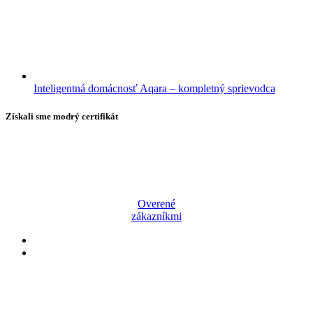
Inteligentná domácnosť Aqara – kompletný sprievodca
Získali sme modrý certifikát
Overené
zákazníkmi