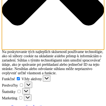
Na poskytovanie tých najlepších skúseností používame technológie,
ako sú súbory cookie na ukladanie a/alebo prístup k informáciám o
zariadení. Súhlas s týmito technológiami nám umožní spracovávať
údaje, ako je správanie pri prehliadaní alebo jedinečné ID na tejto
stránke. Nesúhlas alebo odvolanie súhlasu môže nepriaznivo
ovplyvniť určité vlastnosti a funkcie.
Funkčné
Funkčné
Vždy aktívny
Predvoľby
Predvoľby
Štatistiky
Štatistiky
Marketing
Marketing