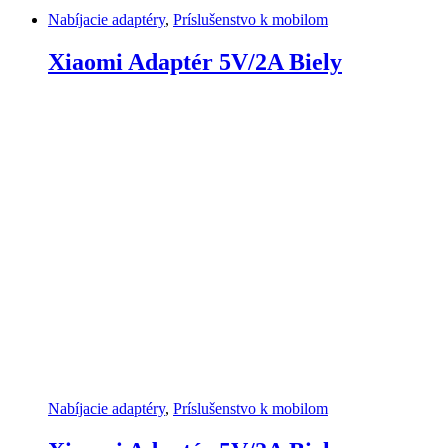
Nabíjacie adaptéry
,
Príslušenstvo k mobilom
Xiaomi Adaptér 5V/2A Biely
Nabíjacie adaptéry
,
Príslušenstvo k mobilom