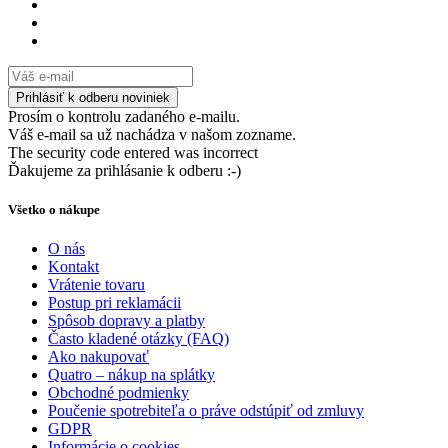
Prosím o kontrolu zadaného e-mailu.
Váš e-mail sa už nachádza v našom zozname.
The security code entered was incorrect
Ďakujeme za prihlásanie k odberu :-)
Všetko o nákupe
O nás
Kontakt
Vrátenie tovaru
Postup pri reklamácii
Spôsob dopravy a platby
Často kladené otázky (FAQ)
Ako nakupovať
Quatro – nákup na splátky
Obchodné podmienky
Poučenie spotrebiteľa o práve odstúpiť od zmluvy
GDPR
Informácie o cookies