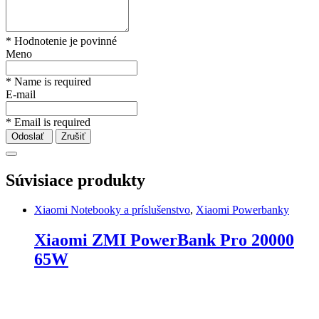
* Hodnotenie je povinné
Meno
* Name is required
E-mail
* Email is required
Odoslať
Zrušiť
Súvisiace produkty
Xiaomi Notebooky a príslušenstvo
,
Xiaomi Powerbanky
Xiaomi ZMI PowerBank Pro 20000
65W