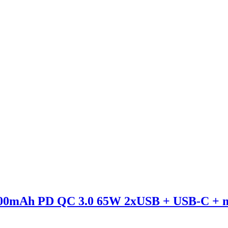
00mAh PD QC 3.0 65W 2xUSB + USB-C + m