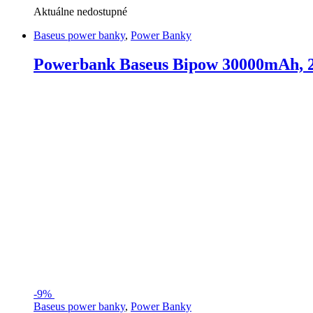
Aktuálne nedostupné
Baseus power banky
,
Power Banky
Powerbank Baseus Bipow 30000mAh, 
-
9%
Baseus power banky
,
Power Banky