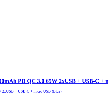
00mAh PD QC 3.0 65W 2xUSB + USB-C + m
W 2xUSB + USB-C + micro USB (Blue)