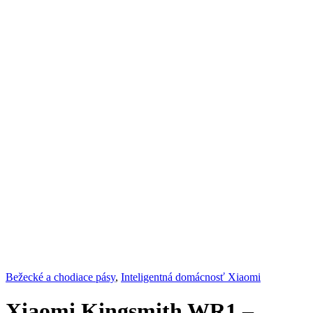
Bežecké a chodiace pásy
,
Inteligentná domácnosť Xiaomi
Xiaomi Kingsmith WR1 –