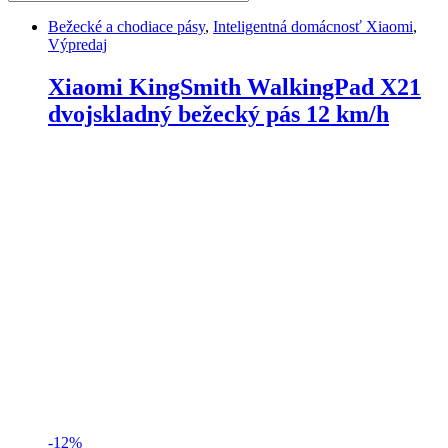
Bežecké a chodiace pásy
,
Inteligentná domácnosť Xiaomi
,
Výpredaj
Xiaomi KingSmith WalkingPad X21
dvojskladný bežecký pás 12 km/h
-
12%