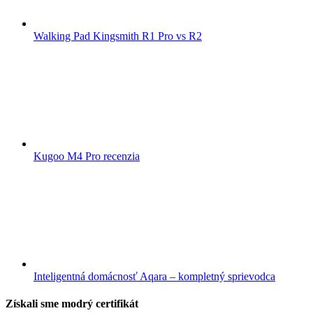
Walking Pad Kingsmith R1 Pro vs R2
Kugoo M4 Pro recenzia
Inteligentná domácnosť Aqara – kompletný sprievodca
Získali sme modrý certifikát