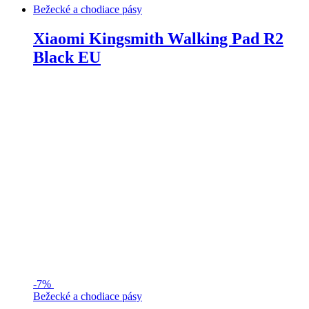
Bežecké a chodiace pásy
Xiaomi Kingsmith Walking Pad R2
Black EU
-
7%
Bežecké a chodiace pásy