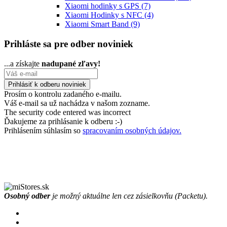
Xiaomi hodinky s GPS
(7)
Xiaomi Hodinky s NFC
(4)
Xiaomi Smart Band
(9)
Prihláste sa pre odber noviniek
...a získajte
nadupané zľavy!
Prosím o kontrolu zadaného e-mailu.
Váš e-mail sa už nachádza v našom zozname.
The security code entered was incorrect
Ďakujeme za prihlásanie k odberu :-)
Prihlásením súhlasím so
spracovaním osobných údajov.
Osobný odber
je možný aktuálne len cez zásielkovňu (Packetu).