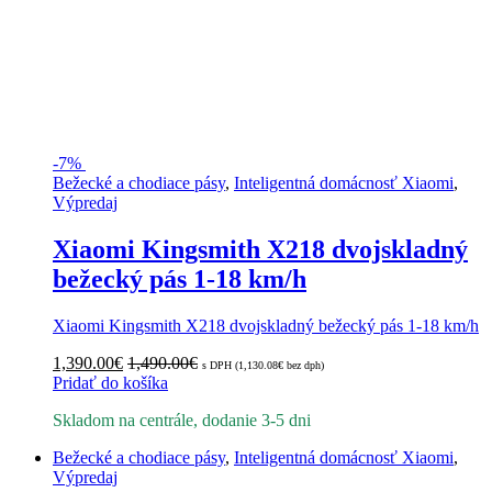
-
7%
Bežecké a chodiace pásy
,
Inteligentná domácnosť Xiaomi
,
Výpredaj
Xiaomi Kingsmith X218 dvojskladný
bežecký pás 1-18 km/h
Xiaomi Kingsmith X218 dvojskladný bežecký pás 1-18 km/h
1,390.00
€
1,490.00
€
s DPH (
1,130.08
€
bez dph)
Pridať do košíka
Skladom na centrále, dodanie 3-5 dni
Bežecké a chodiace pásy
,
Inteligentná domácnosť Xiaomi
,
Výpredaj