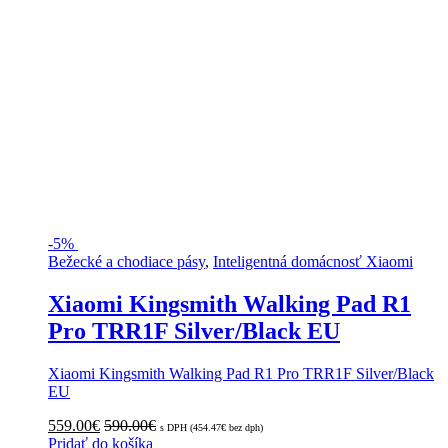
-
5%
Bežecké a chodiace pásy
,
Inteligentná domácnosť Xiaomi
Xiaomi Kingsmith Walking Pad R1
Pro TRR1F Silver/Black EU
Xiaomi Kingsmith Walking Pad R1 Pro TRR1F Silver/Black
EU
559.00
€
590.00
€
s DPH (
454.47
€
bez dph)
Pridať do košíka