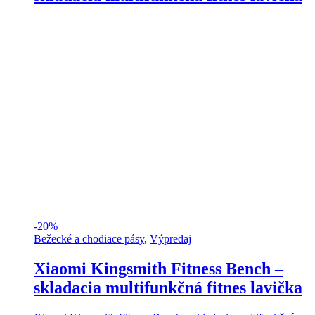
-
20%
Bežecké a chodiace pásy
,
Výpredaj
Xiaomi Kingsmith Fitness Bench –
skladacia multifunkčná fitnes lavička