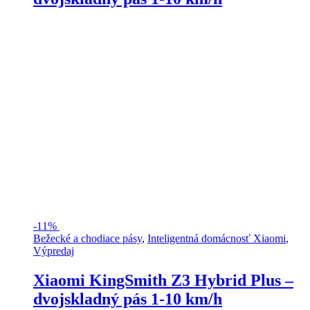
-
11%
Bežecké a chodiace pásy
,
Inteligentná domácnosť Xiaomi
,
Výpredaj
Xiaomi KingSmith Z3 Hybrid Plus –
dvojskladný pás 1-10 km/h