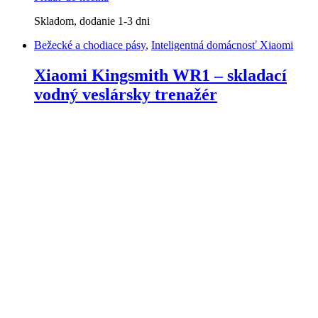
Skladom, dodanie 1-3 dni
Bežecké a chodiace pásy
,
Inteligentná domácnosť Xiaomi
Xiaomi Kingsmith WR1 – skladací
vodný veslársky trenažér