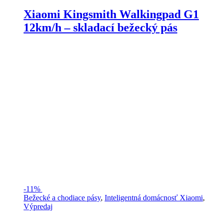
Xiaomi Kingsmith Walkingpad G1
12km/h – skladací bežecký pás
-
11%
Bežecké a chodiace pásy
,
Inteligentná domácnosť Xiaomi
,
Výpredaj