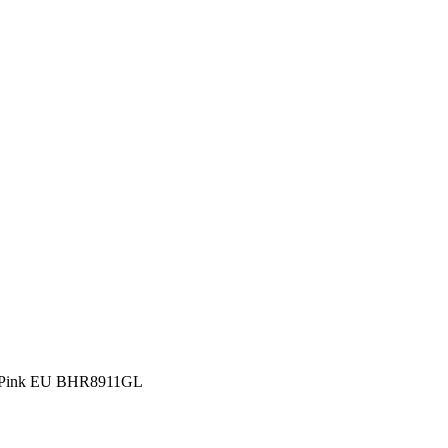
3 Pink EU BHR8911GL