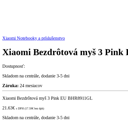
Xiaomi Notebooky a príslušenstvo
Xiaomi Bezdrôtová myš 3 Pin
Dostupnosť:
Skladom na centrále, dodanie 3-5 dni
Záruka:
24 mesiacov
Xiaomi Bezdrôtová myš 3 Pink EU BHR8911GL
21.63
€
s DPH (
17.59
€
bez dph)
Skladom na centrále, dodanie 3-5 dni