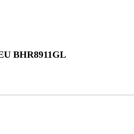
k EU BHR8911GL