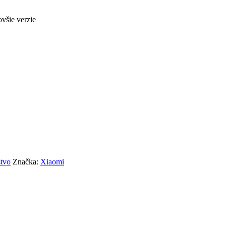
všie verzie
stvo
Značka:
Xiaomi