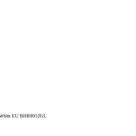
3 White EU BHR8912GL