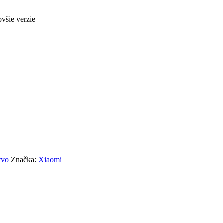
všie verzie
tvo
Značka:
Xiaomi