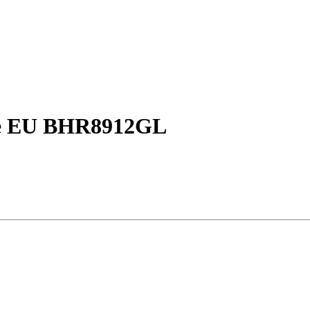
te EU BHR8912GL