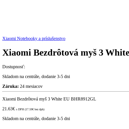
Xiaomi Notebooky a príslušenstvo
Xiaomi Bezdrôtová myš 3 Whi
Dostupnosť:
Skladom na centrále, dodanie 3-5 dni
Záruka:
24 mesiacov
Xiaomi Bezdrôtová myš 3 White EU BHR8912GL
21.63
€
s DPH (
17.59
€
bez dph)
Skladom na centrále, dodanie 3-5 dni