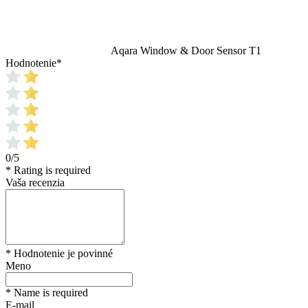
Aqara Window & Door Sensor T1
Hodnotenie
*
0/5
* Rating is required
Vaša recenzia
* Hodnotenie je povinné
Meno
* Name is required
E-mail