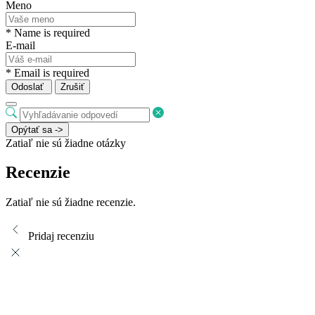
Meno
* Name is required
E-mail
* Email is required
Odoslať
Zrušiť
Opýtať sa ->
Zatiaľ nie sú žiadne otázky
Recenzie
Zatiaľ nie sú žiadne recenzie.
Pridaj recenziu