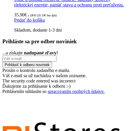
elektrickej energie, pamäť stavu a ochranu proti preťaženiu.
35.90
€
s DPH (
29.19
€
bez dph)
Pridať do košíka
Skladom, dodanie 1-3 dni
Prihláste sa pre odber noviniek
...a získajte
nadupané zľavy!
Prosím o kontrolu zadaného e-mailu.
Váš e-mail sa už nachádza v našom zozname.
The security code entered was incorrect
Ďakujeme za prihlásanie k odberu :-)
Prihlásením súhlasím so
spracovaním osobných údajov.