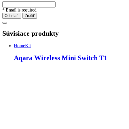
* Email is required
Odoslať
Zrušiť
Súvisiace produkty
HomeKit
Aqara Wireless Mini Switch T1