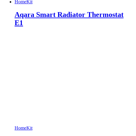
HomeKit
Aqara Smart Radiator Thermostat
E1
HomeKit