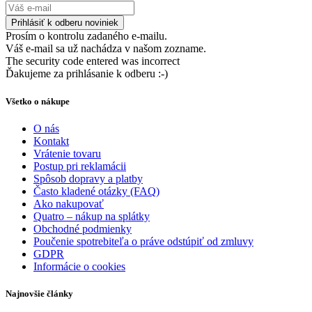
Prosím o kontrolu zadaného e-mailu.
Váš e-mail sa už nachádza v našom zozname.
The security code entered was incorrect
Ďakujeme za prihlásanie k odberu :-)
Všetko o nákupe
O nás
Kontakt
Vrátenie tovaru
Postup pri reklamácii
Spôsob dopravy a platby
Často kladené otázky (FAQ)
Ako nakupovať
Quatro – nákup na splátky
Obchodné podmienky
Poučenie spotrebiteľa o práve odstúpiť od zmluvy
GDPR
Informácie o cookies
Najnovšie články