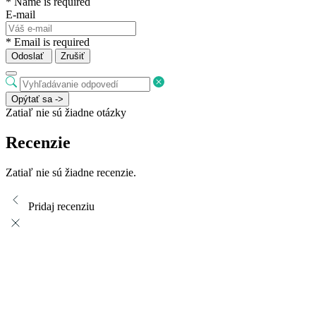
* Name is required
E-mail
* Email is required
Odoslať
Zrušiť
Opýtať sa ->
Zatiaľ nie sú žiadne otázky
Recenzie
Zatiaľ nie sú žiadne recenzie.
Pridaj recenziu