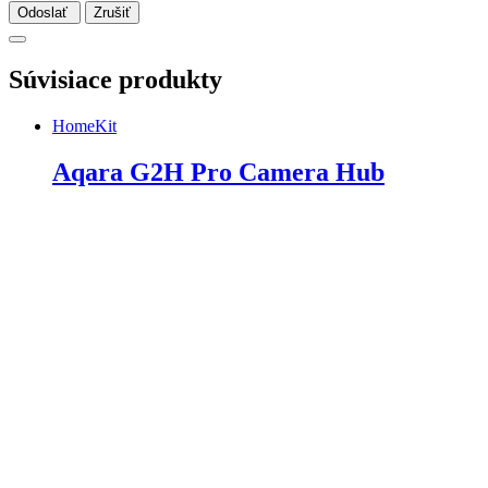
Odoslať
Zrušiť
Súvisiace produkty
HomeKit
Aqara G2H Pro Camera Hub