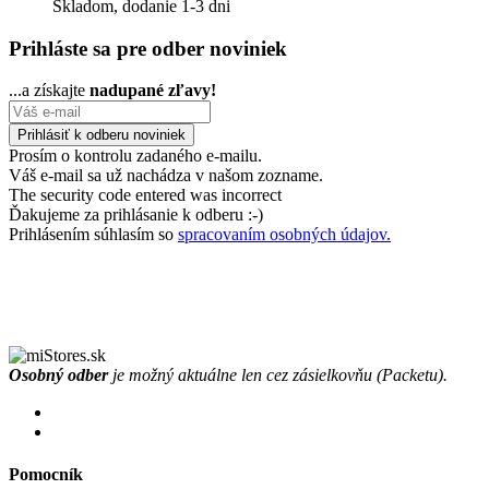
Skladom, dodanie 1-3 dni
Prihláste sa pre odber noviniek
...a získajte
nadupané zľavy!
Prosím o kontrolu zadaného e-mailu.
Váš e-mail sa už nachádza v našom zozname.
The security code entered was incorrect
Ďakujeme za prihlásanie k odberu :-)
Prihlásením súhlasím so
spracovaním osobných údajov.
Osobný odber
je možný aktuálne len cez zásielkovňu (Packetu).
Pomocník