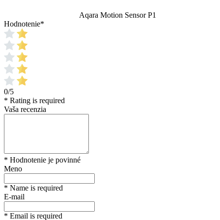
Aqara Motion Sensor P1
Hodnotenie
*
0/5
* Rating is required
Vaša recenzia
* Hodnotenie je povinné
Meno
* Name is required
E-mail
* Email is required