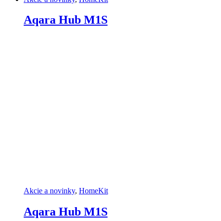
Aqara Hub M1S
Akcie a novinky
,
HomeKit
Aqara Hub M1S