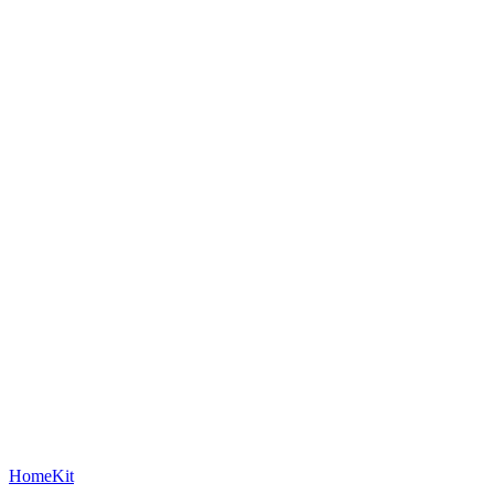
HomeKit