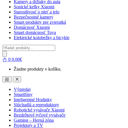
Kamery a držiaky do auta
Sonické kefky Xiaomi
Starostlivosť o pleť a telo
Bezpečnostné kamery
Smart produkty pre zvieratká
Domácnosť Xiaomi
Smart domácnosť Tuya
Elektrické kolobežky a bicykle
Products
search
0
0.00
€
Žiadne produkty v košíku.
Open
Close
Výpredaj
Smartfóny
Inteligentné Hodinky
Slúchadlá a reproduktory
Robotické vysávače Xiaomi
Bezdrôtové tyčové vysávače
Gaming – Herná zóna
Projektory a TV