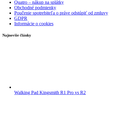
Quatro – nákup na splátky
Obchodné podmienky
Poučenie spotrebiteľa o práve odstúpiť od zmluvy
GDPR
Informácie o cookies
Najnovšie články
Walking Pad Kingsmith R1 Pro vs R2