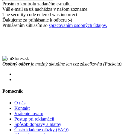
Prosím o kontrolu zadaného e-mailu.
Váš e-mail sa už nachádza v našom zozname.
The security code entered was incorrect
Ďakujeme za prihlásanie k odberu :-)
Prihlásením súhlasím so
spracovaním osobných údajov.
Osobný odber
je možný aktuálne len cez zásielkovňu (Packetu).
Pomocník
O nás
Kontakt
Vrátenie tovaru
Postup pri reklamácii
Spôsob dopravy a platby
Často kladené otázky (FAQ)