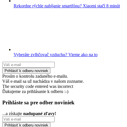
Rekordne rýchle nabíjanie smartfónu? Xiaomi stačí 8 minút
Vyberáte zvlhčovač vzduchu? Vieme ako na to
Prosím o kontrolu zadaného e-mailu.
Váš e-mail sa už nachádza v našom zozname.
The security code entered was incorrect
Ďakujeme za prihlásanie k odberu :-)
Prihláste sa pre odber noviniek
...a získajte
nadupané zľavy!