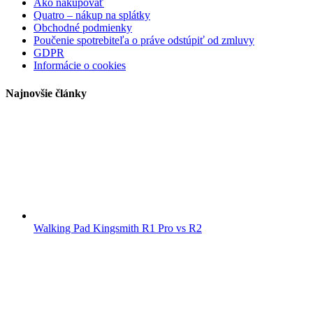
Ako nakupovať
Quatro – nákup na splátky
Obchodné podmienky
Poučenie spotrebiteľa o práve odstúpiť od zmluvy
GDPR
Informácie o cookies
Najnovšie články
Walking Pad Kingsmith R1 Pro vs R2