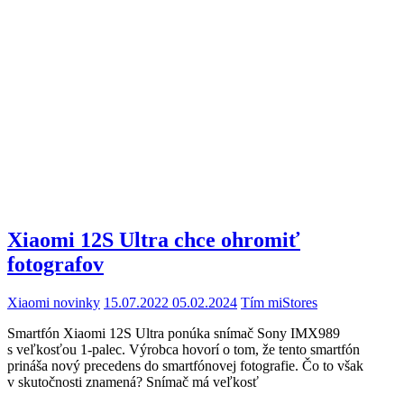
Xiaomi 12S Ultra chce ohromiť
fotografov
Xiaomi novinky
15.07.2022
05.02.2024
Tím miStores
Smartfón Xiaomi 12S Ultra ponúka snímač Sony IMX989
s veľkosťou 1-palec. Výrobca hovorí o tom, že tento smartfón
prináša nový precedens do smartfónovej fotografie. Čo to však
v skutočnosti znamená? Snímač má veľkosť