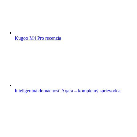
Kugoo M4 Pro recenzia
Inteligentná domácnosť Aqara – kompletný sprievodca