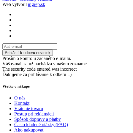
Web vytvoril
ingrep.sk
Prosím o kontrolu zadaného e-mailu.
Váš e-mail sa už nachádza v našom zozname.
The security code entered was incorrect
Ďakujeme za prihlásanie k odberu :-)
Všetko o nákupe
O nás
Kontakt
Vrátenie tovaru
Postup pri reklamácii
Spôsob dopravy a platby
Často kladené otázky (FAQ)
Ako nakupovať