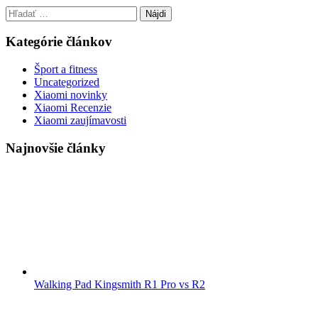
Hľadať:
Kategórie článkov
Šport a fitness
Uncategorized
Xiaomi novinky
Xiaomi Recenzie
Xiaomi zaujímavosti
Najnovšie články
Walking Pad Kingsmith R1 Pro vs R2