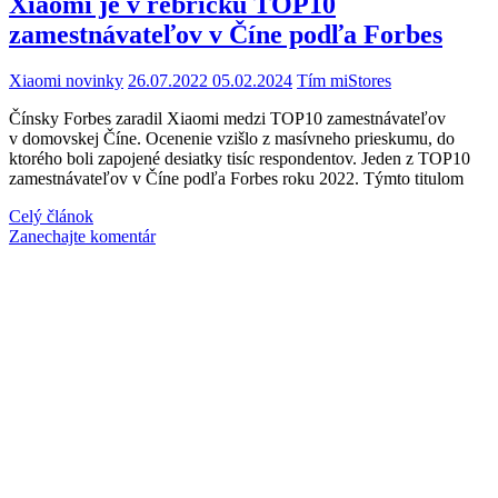
Xiaomi je v rebríčku TOP10
zamestnávateľov v Číne podľa Forbes
Xiaomi novinky
26.07.2022
05.02.2024
Tím miStores
Čínsky Forbes zaradil Xiaomi medzi TOP10 zamestnávateľov
v domovskej Číne. Ocenenie vzišlo z masívneho prieskumu, do
ktorého boli zapojené desiatky tisíc respondentov. Jeden z TOP10
zamestnávateľov v Číne podľa Forbes roku 2022. Týmto titulom
Celý článok
Zanechajte komentár