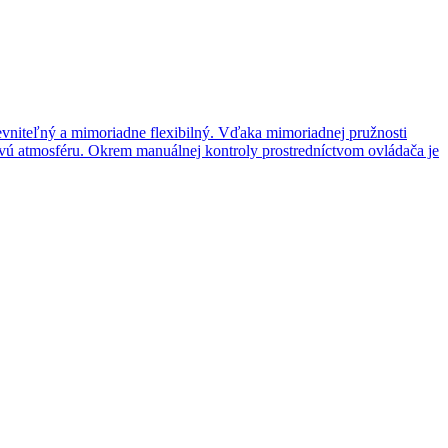
vniteľný a mimoriadne flexibilný. Vďaka mimoriadnej pružnosti
ovú atmosféru. Okrem manuálnej kontroly prostredníctvom ovládača je