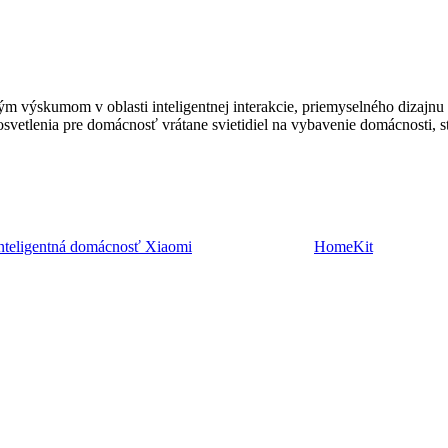
ým výskumom v oblasti inteligentnej interakcie, priemyselného dizajnu
osvetlenia pre domácnosť vrátane svietidiel na vybavenie domácnosti, st
nteligentná domácnosť Xiaomi
HomeKit