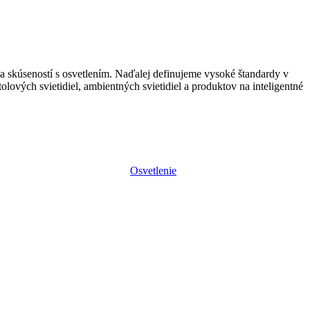
 a skúseností s osvetlením. Naďalej definujeme vysoké štandardy v
olových svietidiel, ambientných svietidiel a produktov na inteligentné
Osvetlenie