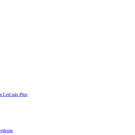
t Led pás Plus
etlenie