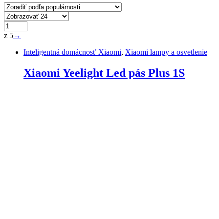
z 5
→
Inteligentná domácnosť Xiaomi
,
Xiaomi lampy a osvetlenie
Xiaomi Yeelight Led pás Plus 1S