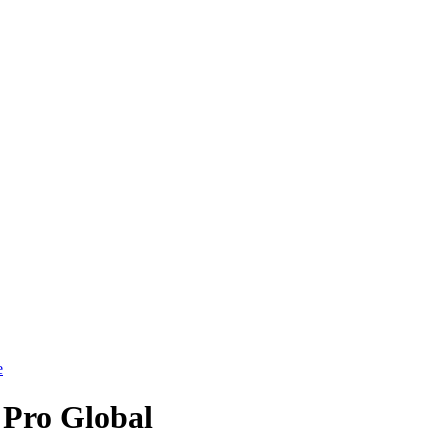
e
 Pro Global