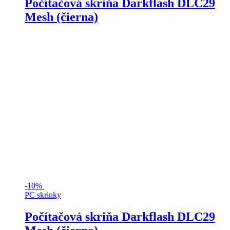
Počítačová skriňa Darkflash DLC29
Mesh (čierna)
-
10%
PC skrinky
Počítačová skriňa Darkflash DLC29