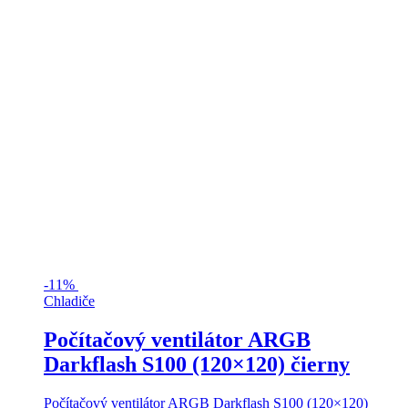
-
11%
Chladiče
Počítačový ventilátor ARGB
Darkflash S100 (120×120) čierny
Počítačový ventilátor ARGB Darkflash S100 (120×120)