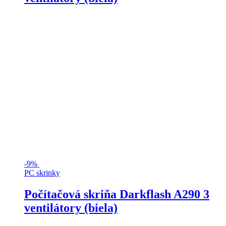
-
9%
PC skrinky
Počítačová skriňa Darkflash A290 3
ventilátory (biela)