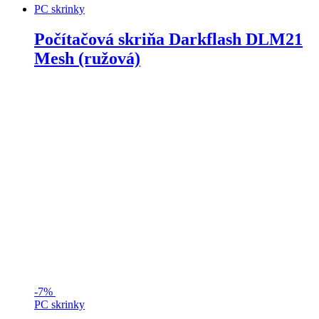
PC skrinky
Počítačová skriňa Darkflash DLM21
Mesh (ružová)
-
7%
PC skrinky