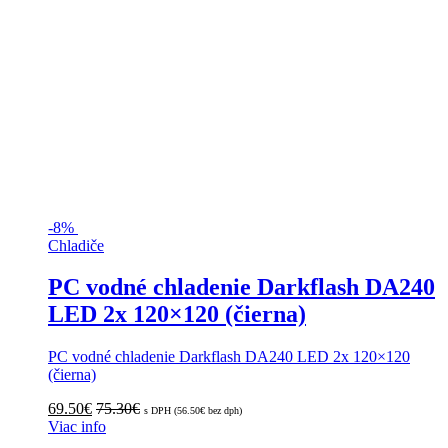
-
8%
Chladiče
PC vodné chladenie Darkflash DA240
LED 2x 120×120 (čierna)
PC vodné chladenie Darkflash DA240 LED 2x 120×120
(čierna)
69.50
€
75.30
€
s DPH (
56.50
€
bez dph)
Viac info