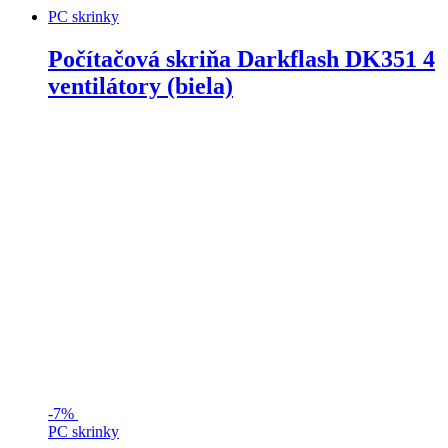
PC skrinky
Počítačová skriňa Darkflash DK351 4
ventilátory (biela)
-
7%
PC skrinky