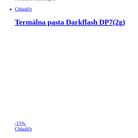
Chladiče
Termálna pasta Darkflash DP7(2g)
-
15%
Chladiče