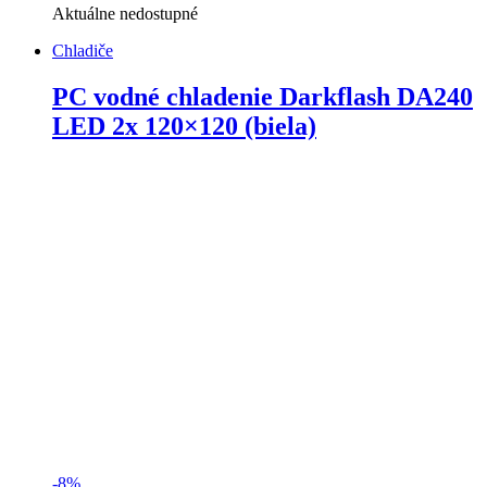
Aktuálne nedostupné
Chladiče
PC vodné chladenie Darkflash DA240
LED 2x 120×120 (biela)
-
8%