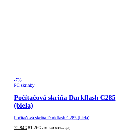
-
7%
PC skrinky
Počítačová skriňa Darkflash C285
(biela)
Počítačová skriňa Darkflash C285 (biela)
75.84
€
81.26
€
s DPH (
61.66
€
bez dph)