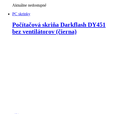
Aktuálne nedostupné
PC skrinky
Počítačová skriňa Darkflash DY451
bez ventilátorov (čierna)