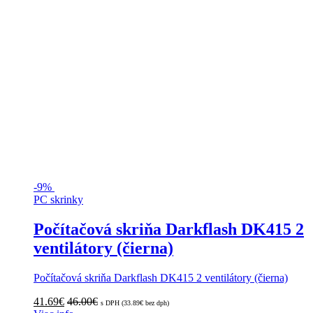
-
9%
PC skrinky
Počítačová skriňa Darkflash DK415 2
ventilátory (čierna)
Počítačová skriňa Darkflash DK415 2 ventilátory (čierna)
41.69
€
46.00
€
s DPH (
33.89
€
bez dph)