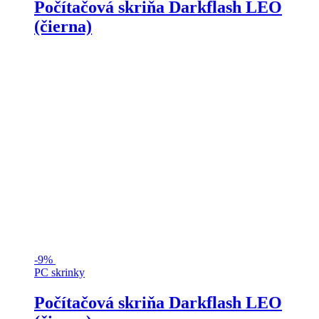
Počítačová skriňa Darkflash LEO
(čierna)
-
9%
PC skrinky
Počítačová skriňa Darkflash LEO