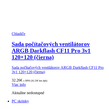
Chladiče
Sada počítačových ventilátorov
ARGB Darkflash CF11 Pro 3v1
120×120 (čierna)
Sada počítačových ventilátorov ARGB Darkflash CF11 Pro
3v1 120×120 (čierna)
32.26
€
s DPH (
26.23
€
bez dph)
Viac info
Aktuálne nedostupné
PC skrinky