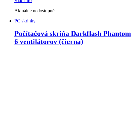
Viac info
Aktuálne nedostupné
PC skrinky
Počítačová skriňa Darkflash Phantom
6 ventilátorov (čierna)