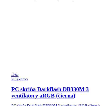
-
7%
PC skrinky
PC skriňa Darkflash DB330M 3
ventilátory aRGB (čierna)
PC skriňa Darkflash DB330M 3 ventilátory aRGB (čierna)