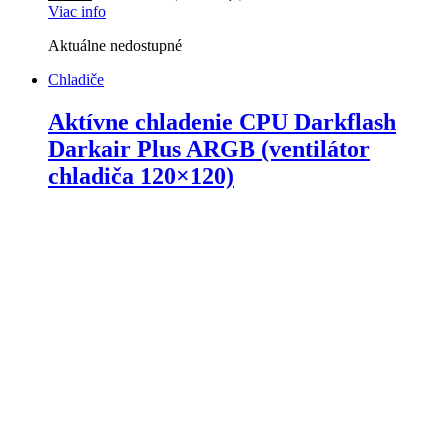
Viac info
Aktuálne nedostupné
Chladiče
Aktívne chladenie CPU Darkflash
Darkair Plus ARGB (ventilátor
chladiča 120×120)