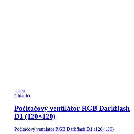
-
15%
Chladiče
Počítačový ventilátor RGB Darkflash
D1 (120×120)
Počítačový ventilátor RGB Darkflash D1 (120×120)