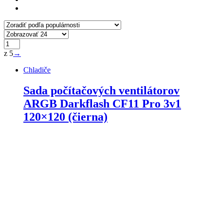
z 5
→
Chladiče
Sada počítačových ventilátorov
ARGB Darkflash CF11 Pro 3v1
120×120 (čierna)