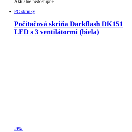
Aktuálne nedostupné
PC skrinky
Počítačová skriňa Darkflash DK151
LED s 3 ventilátormi (biela)
-
9%