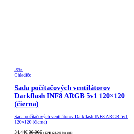
-
9%
Chladiče
Sada počítačových ventilátorov
Darkflash INF8 ARGB 5v1 120×120
(čierna)
Sada počítačových ventilátorov Darkflash INF8 ARGB 5v1
120×120 (čierna)
34.44
€
38.00
€
s DPH (
28.00
€
bez dph)