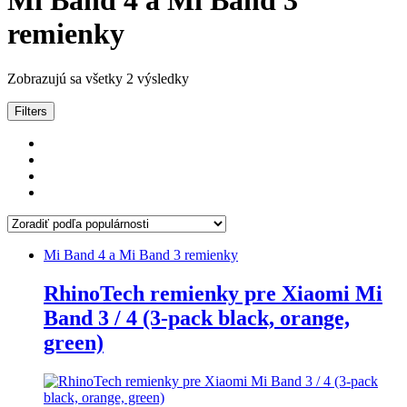
Mi Band 4 a Mi Band 3
remienky
Zoradené
Zobrazujú sa všetky 2 výsledky
podľa
popularity
Filters
Mi Band 4 a Mi Band 3 remienky
RhinoTech remienky pre Xiaomi Mi
Band 3 / 4 (3-pack black, orange,
green)