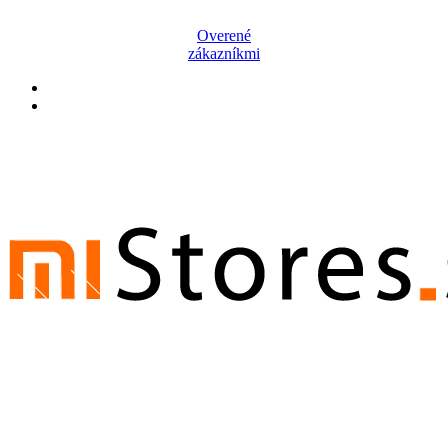
Overené
zákazníkmi