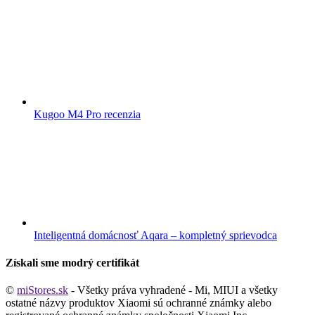
Kugoo M4 Pro recenzia
Inteligentná domácnosť Aqara – kompletný sprievodca
Získali sme modrý certifikát
©
miStores.sk
- Všetky práva vyhradené - Mi, MIUI a všetky
ostatné názvy produktov Xiaomi sú ochranné známky alebo