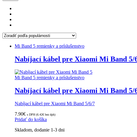
podľa
popularity
Mi Band 5 remienky a príslušenstvo
Nabíjací kábel pre Xiaomi Mi Band 5/
Mi Band 5 remienky a príslušenstvo
Nabíjací kábel pre Xiaomi Mi Band 5/
Nabíjací kábel pre Xiaomi Mi Band 5/6/7
7.90
€
s DPH (
6.42
€
bez dph)
Pridať do košíka
Skladom, dodanie 1-3 dni