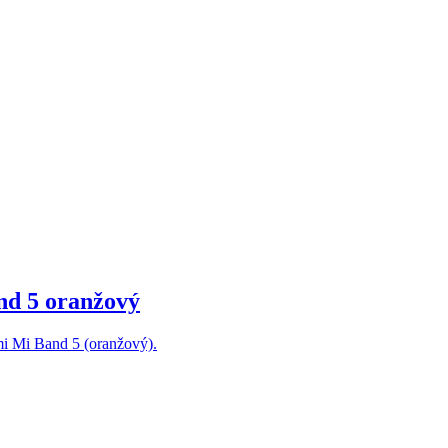
nd 5 oranžový
mi Mi Band 5 (oranžový).