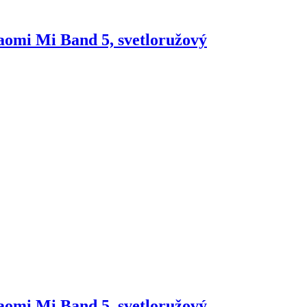
omi Mi Band 5, svetloružový
omi Mi Band 5, svetloružový