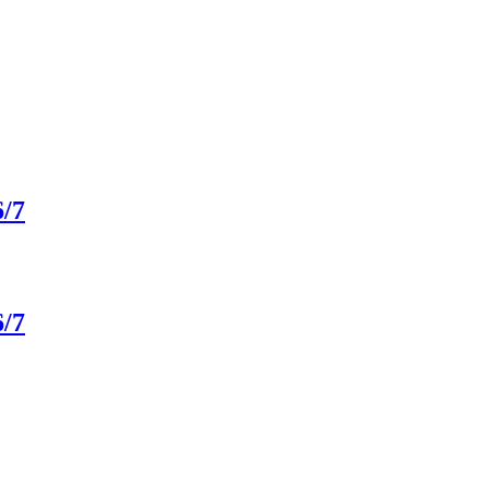
6/7
6/7