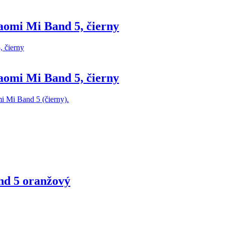
omi Mi Band 5, čierny
omi Mi Band 5, čierny
i Mi Band 5 (čierny).
nd 5 oranžový