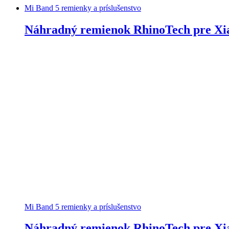
Mi Band 5 remienky a príslušenstvo
Náhradný remienok RhinoTech pre Xia
Mi Band 5 remienky a príslušenstvo
Náhradný remienok RhinoTech pre Xia