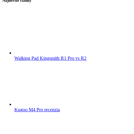
Najnovšie články
Walking Pad Kingsmith R1 Pro vs R2
Kugoo M4 Pro recenzia