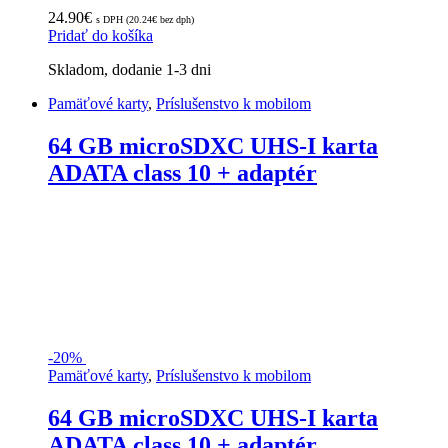
24.90
€
s DPH (
20.24
€
bez dph)
Pridať do košíka
Skladom, dodanie 1-3 dni
Pamäťové karty
,
Príslušenstvo k mobilom
64 GB microSDXC UHS-I karta
ADATA class 10 + adaptér
-
20%
Pamäťové karty
,
Príslušenstvo k mobilom
64 GB microSDXC UHS-I karta
ADATA class 10 + adaptér