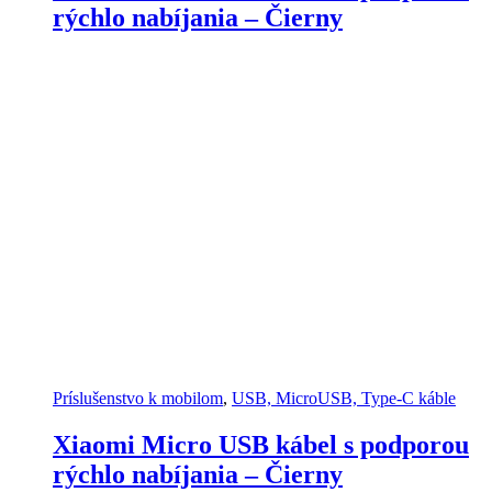
rýchlo nabíjania – Čierny
Príslušenstvo k mobilom
,
USB, MicroUSB, Type-C káble
Xiaomi Micro USB kábel s podporou
rýchlo nabíjania – Čierny