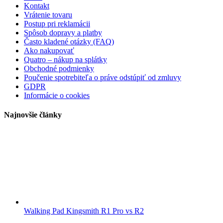
Kontakt
Vrátenie tovaru
Postup pri reklamácii
Spôsob dopravy a platby
Často kladené otázky (FAQ)
Ako nakupovať
Quatro – nákup na splátky
Obchodné podmienky
Poučenie spotrebiteľa o práve odstúpiť od zmluvy
GDPR
Informácie o cookies
Najnovšie články
Walking Pad Kingsmith R1 Pro vs R2