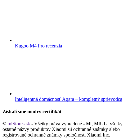
Kugoo M4 Pro recenzia
Inteligentná domácnosť Aqara – kompletný sprievodca
Získali sme modrý certifikát
©
miStores.sk
- Všetky práva vyhradené - Mi, MIUI a všetky
ostatné názvy produktov Xiaomi sú ochranné známky alebo
registrované ochranné známky spoločnosti Xiaomi Inc.