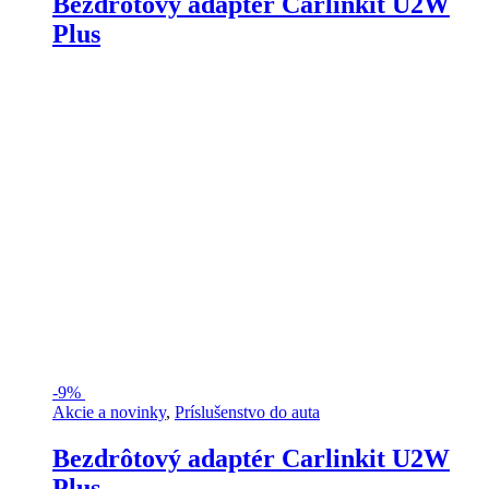
Bezdrôtový adaptér Carlinkit U2W
Plus
-
9%
Akcie a novinky
,
Príslušenstvo do auta
Bezdrôtový adaptér Carlinkit U2W
Plus