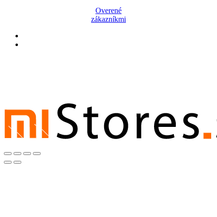
Overené
zákazníkmi