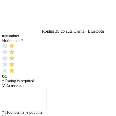
Roidmi 3S do auta Čierna - Bluetooth
transmitter
Hodnotenie
*
0/5
* Rating is required
Vaša recenzia
* Hodnotenie je povinné