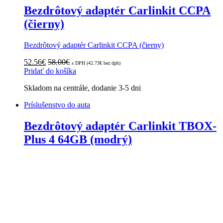
Bezdrôtový adaptér Carlinkit CCPA
(čierny)
Bezdrôtový adaptér Carlinkit CCPA (čierny)
52.56
€
58.00
€
s DPH (
42.73
€
bez dph)
Pridať do košíka
Skladom na centrále, dodanie 3-5 dni
Príslušenstvo do auta
Bezdrôtový adaptér Carlinkit TBOX-
Plus 4 64GB (modrý)