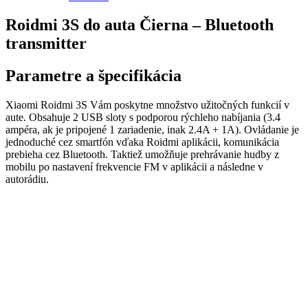
Roidmi 3S do auta Čierna – Bluetooth
transmitter
Parametre a špecifikácia
Xiaomi Roidmi 3S Vám poskytne množstvo užitočných funkcií v
aute. Obsahuje 2 USB sloty s podporou rýchleho nabíjania (3.4
ampéra, ak je pripojené 1 zariadenie, inak 2.4A + 1A). Ovládanie je
jednoduché cez smartfón vďaka Roidmi aplikácii, komunikácia
prebieha cez Bluetooth. Taktiež umožňuje prehrávanie hudby z
mobilu po nastavení frekvencie FM v aplikácii a následne v
autorádiu.