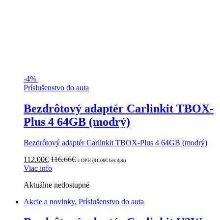
-
4%
Príslušenstvo do auta
Bezdrôtový adaptér Carlinkit TBOX-
Plus 4 64GB (modrý)
Bezdrôtový adaptér Carlinkit TBOX-Plus 4 64GB (modrý)
112.00
€
116.66
€
s DPH (
91.06
€
bez dph)
Viac info
Aktuálne nedostupné
Akcie a novinky
,
Príslušenstvo do auta