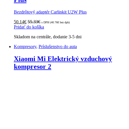
Bezdrôtový adaptér Carlinkit U2W Plus
50.14
€
55.33
€
s DPH (
40.76
€
bez dph)
Pridať do košíka
Skladom na centrále, dodanie 3-5 dni
Kompresory
,
Príslušenstvo do auta
Xiaomi Mi Elektrický vzduchový
kompresor 2