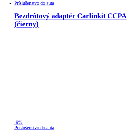
Príslušenstvo do auta
Bezdrôtový adaptér Carlinkit CCPA
(čierny)
-
9%
Príslušenstvo do auta