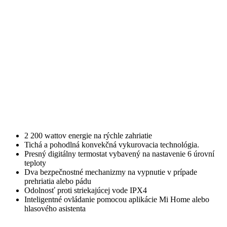
2 200 wattov energie na rýchle zahriatie
Tichá a pohodlná konvekčná vykurovacia technológia.
Presný digitálny termostat vybavený na nastavenie 6 úrovní
teploty
Dva bezpečnostné mechanizmy na vypnutie v prípade
prehriatia alebo pádu
Odolnosť proti striekajúcej vode IPX4
Inteligentné ovládanie pomocou aplikácie Mi Home alebo
hlasového asistenta