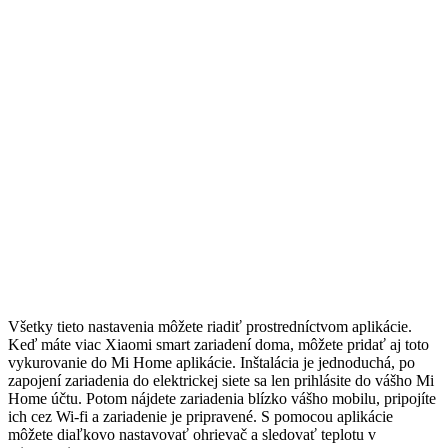
Všetky tieto nastavenia môžete riadiť prostredníctvom aplikácie.
Keď máte viac Xiaomi smart zariadení doma, môžete pridať aj toto
vykurovanie do Mi Home aplikácie. Inštalácia je jednoduchá, po
zapojení zariadenia do elektrickej siete sa len prihlásite do vášho Mi
Home účtu. Potom nájdete zariadenia blízko vášho mobilu, pripojíte
ich cez Wi-fi a zariadenie je pripravené. S pomocou aplikácie
môžete diaľkovo nastavovať ohrievač a sledovať teplotu v