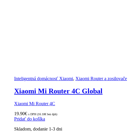
Inteligentná domácnosť Xiaomi
,
Xiaomi Router a zosilovače
Xiaomi Mi Router 4C Global
Xiaomi Mi Router 4C
19.90
€
s DPH (
16.18
€
bez dph)
Pridať do košíka
Skladom, dodanie 1-3 dni