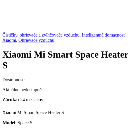
Čističky, ohrievače a zvlhčovače vzduchu
,
Inteligentná domácnosť
Xiaomi
,
Ohrievače vzduchu
Xiaomi Mi Smart Space Heater
S
Dostupnosť:
Aktuálne nedostupné
Záruka:
24 mesiacov
Xiaomi Mi Smart Space Heater S
Model
:
Space S