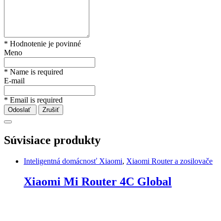
* Hodnotenie je povinné
Meno
* Name is required
E-mail
* Email is required
Odoslať
Zrušiť
Súvisiace produkty
Inteligentná domácnosť Xiaomi
,
Xiaomi Router a zosilovače
Xiaomi Mi Router 4C Global