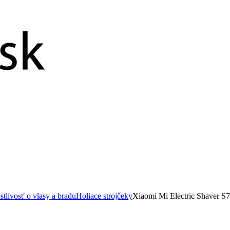
stlivosť o vlasy a bradu
Holiace strojčeky
Xiaomi Mi Electric Shaver S