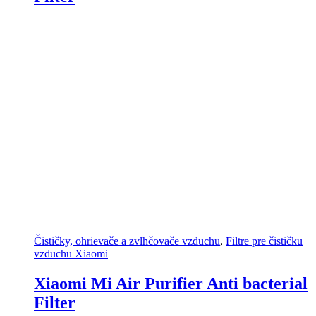
Čističky, ohrievače a zvlhčovače vzduchu
,
Filtre pre čističku
vzduchu Xiaomi
Xiaomi Mi Air Purifier Anti bacterial
Filter