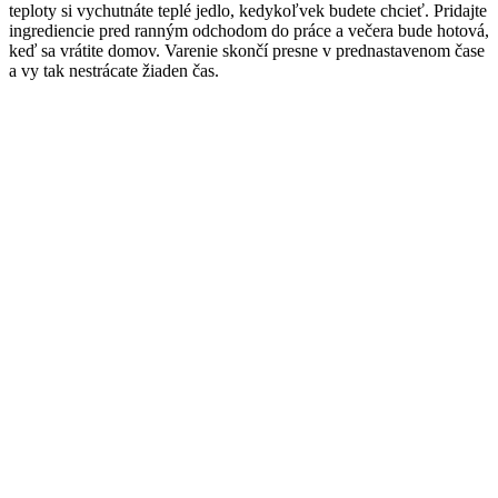
teploty si vychutnáte teplé jedlo, kedykoľvek budete chcieť. Pridajte
ingrediencie pred ranným odchodom do práce a večera bude hotová,
keď sa vrátite domov. Varenie skončí presne v prednastavenom čase
a vy tak nestrácate žiaden čas.