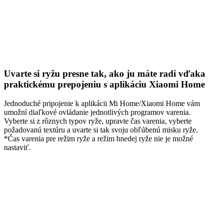
Uvarte si ryžu presne tak, ako ju máte radi vďaka
praktickému prepojeniu s aplikáciu Xiaomi Home
Jednoduché pripojenie k aplikácii Mi Home/Xiaomi Home vám
umožní diaľkové ovládanie jednotlivých programov varenia.
Vyberte si z rôznych typov ryže, upravte čas varenia, vyberte
požadovanú textúru a uvarte si tak svoju obľúbenú misku ryže.
*Čas varenia pre režim ryže a režim hnedej ryže nie je možné
nastaviť.