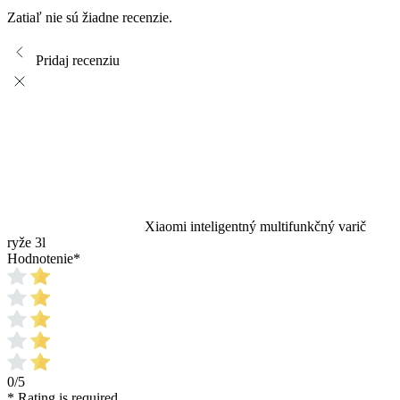
Zatiaľ nie sú žiadne recenzie.
Pridaj recenziu
Xiaomi inteligentný multifunkčný varič
ryže 3l
Hodnotenie
*
0/5
* Rating is required