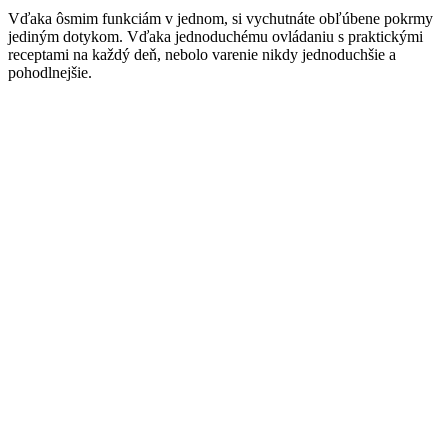
Vďaka ôsmim funkciám v jednom, si vychutnáte obľúbene pokrmy
jediným dotykom. Vďaka jednoduchému ovládaniu s praktickými
receptami na každý deň, nebolo varenie nikdy jednoduchšie a
pohodlnejšie.