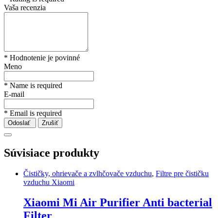
Vaša recenzia
* Hodnotenie je povinné
Meno
* Name is required
E-mail
* Email is required
Odoslať
Zrušiť
Súvisiace produkty
Čističky, ohrievače a zvlhčovače vzduchu
,
Filtre pre čističku
vzduchu Xiaomi
Xiaomi Mi Air Purifier Anti bacterial
Filter