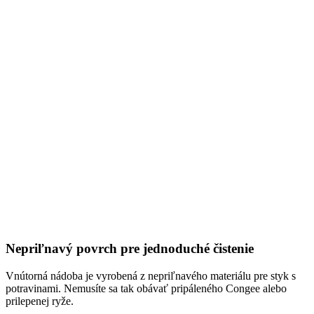
Nepriľnavý povrch pre jednoduché čistenie
Vnútorná nádoba je vyrobená z nepriľnavého materiálu pre styk s
potravinami. Nemusíte sa tak obávať pripáleného Congee alebo
prilepenej ryže.