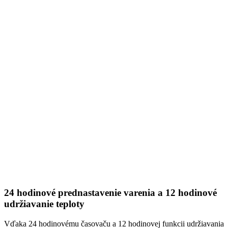
24 hodinové prednastavenie varenia a 12 hodinové
udržiavanie teploty
Vďaka 24 hodinovému časovaču a 12 hodinovej funkcii udržiavania