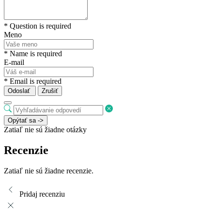
* Question is required
Meno
* Name is required
E-mail
* Email is required
Odoslať
Zrušiť
Opýtať sa ->
Zatiaľ nie sú žiadne otázky
Recenzie
Zatiaľ nie sú žiadne recenzie.
Pridaj recenziu