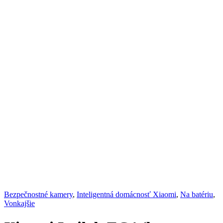
Bezpečnostné kamery
,
Inteligentná domácnosť Xiaomi
,
Na batériu
,
Vonkajšie