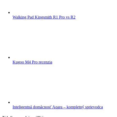
Walking Pad Kingsmith R1 Pro vs R2
Kugoo M4 Pro recenzia
Inteligentná domácnosť Aqara – kompletný sprievodca