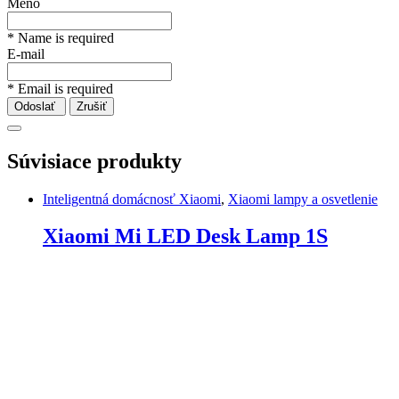
Meno
* Name is required
E-mail
* Email is required
Odoslať
Zrušiť
Súvisiace produkty
Inteligentná domácnosť Xiaomi
,
Xiaomi lampy a osvetlenie
Xiaomi Mi LED Desk Lamp 1S