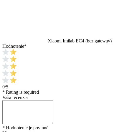
Xiaomi Imilab EC4 (bez gateway)
Hodnotenie
*
0/5
* Rating is required
Vaša recenzia
* Hodnotenie je povinné