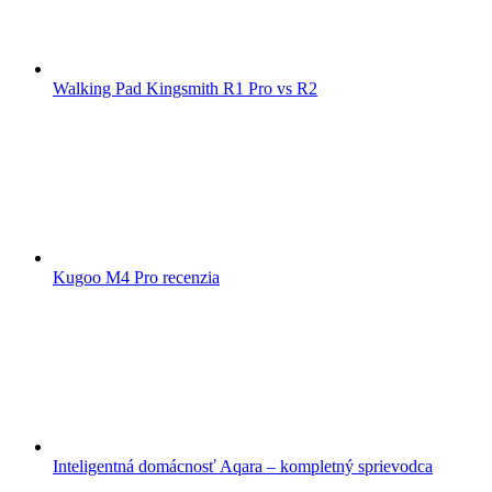
Walking Pad Kingsmith R1 Pro vs R2
Kugoo M4 Pro recenzia
Inteligentná domácnosť Aqara – kompletný sprievodca