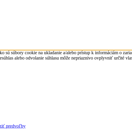
ko sú súbory cookie na ukladanie a/alebo prístup k informáciám o zari
Nesúhlas alebo odvolanie súhlasu môže nepriaznivo ovplyvniť určité vlas
ziť predvoľby