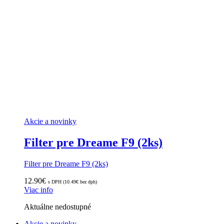
Akcie a novinky
Filter pre Dreame F9 (2ks)
Filter pre Dreame F9 (2ks)
12.90
€
s DPH (
10.49
€
bez dph)
Viac info
Aktuálne nedostupné
Akcie a novinky