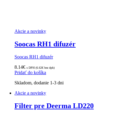
Akcie a novinky
Soocas RH1 difuzér
Soocas RH1 difuzér
8.14
€
s DPH (
6.62
€
bez dph)
Pridať do košíka
Skladom, dodanie 1-3 dni
Akcie a novinky
Filter pre Deerma LD220