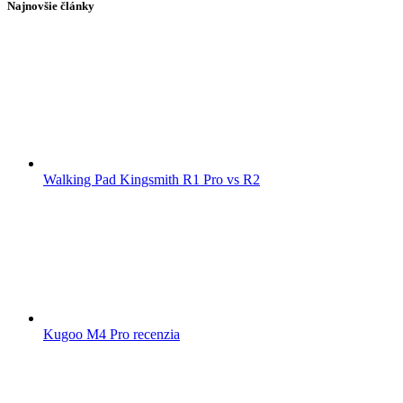
Najnovšie články
Walking Pad Kingsmith R1 Pro vs R2
Kugoo M4 Pro recenzia