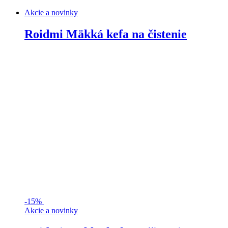
Akcie a novinky
Roidmi Mäkká kefa na čistenie
-
15%
Akcie a novinky