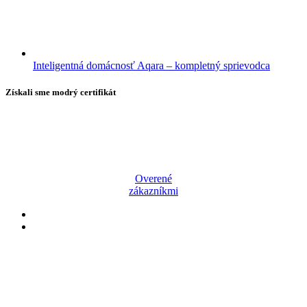
Inteligentná domácnosť Aqara – kompletný sprievodca
Získali sme modrý certifikát
Overené
zákazníkmi