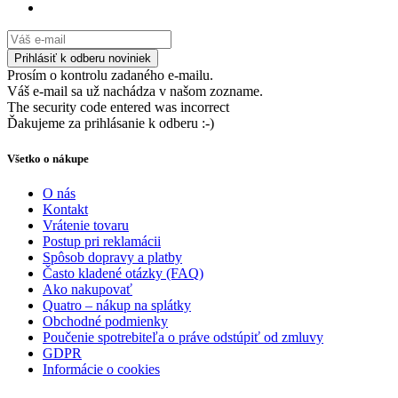
Prosím o kontrolu zadaného e-mailu.
Váš e-mail sa už nachádza v našom zozname.
The security code entered was incorrect
Ďakujeme za prihlásanie k odberu :-)
Všetko o nákupe
O nás
Kontakt
Vrátenie tovaru
Postup pri reklamácii
Spôsob dopravy a platby
Často kladené otázky (FAQ)
Ako nakupovať
Quatro – nákup na splátky
Obchodné podmienky
Poučenie spotrebiteľa o práve odstúpiť od zmluvy
GDPR
Informácie o cookies