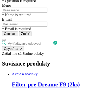
* Question is required
Meno
* Name is required
E-mail
* Email is required
Odoslať
Zrušiť
Opýtať sa ->
Zatiaľ nie sú žiadne otázky
Súvisiace produkty
Akcie a novinky
Filter pre Dreame F9 (2ks)