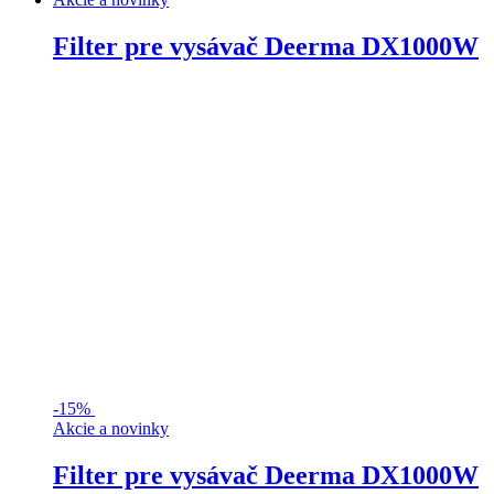
Filter pre vysávač Deerma DX1000W
-
15%
Akcie a novinky
Filter pre vysávač Deerma DX1000W