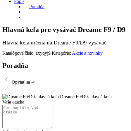
Popis
Poradňa
Hlavná kefa pre vysávač Dreame F9 / D9
Hlavná kefa určená na Dreame F9/D9 vysávač.
Katalógové číslo:
zxyqyj9
Kategórie:
Akcie a novinky
Poradňa
Opýtať sa ->
Dreame F9/D9- hlavná kefa
Vaša otázka