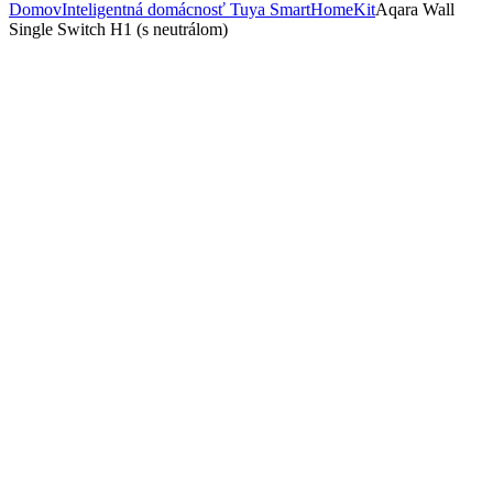
Domov
Inteligentná domácnosť Tuya Smart
HomeKit
Aqara Wall
Single Switch H1 (s neutrálom)