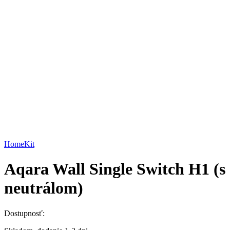
HomeKit
Aqara Wall Single Switch H1 (s
neutrálom)
Dostupnosť: