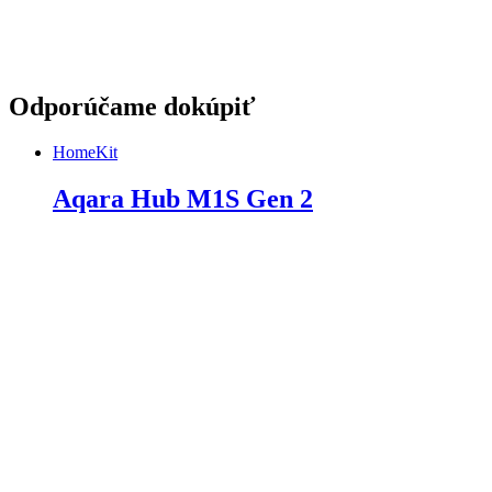
Odporúčame dokúpiť
HomeKit
Aqara Hub M1S Gen 2