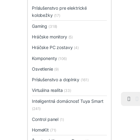
Príslušenstvo pre elektrické
kolobežky
(17)
Gaming
(318)
Hráčske monitory
(5)
Hráčske PC zostavy
(4)
Komponenty
(106)
Osvetlenie
(9)
Príslušenstvo a doplnky
(161)
Virtuálna realita
(33)
Inteligentná domácnosť Tuya Smart
(241)
Control panel
(1)
HomeKit
(71)