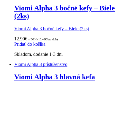
Viomi Alpha 3 bočné kefy – Biele
(2ks)
Viomi Alpha 3 bočné kefy – Biele (2ks)
12.90
€
s DPH (
10.49
€
bez dph)
Pridať do košíka
Skladom, dodanie 1-3 dni
Viomi Alpha 3 príslušenstvo
Viomi Alpha 3 hlavná kefa