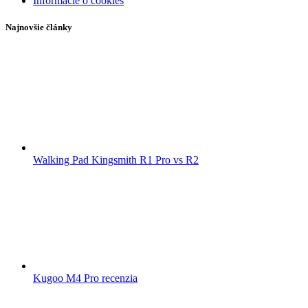
Informácie o cookies
Najnovšie články
Walking Pad Kingsmith R1 Pro vs R2
Kugoo M4 Pro recenzia