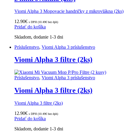
Viomi Alpha 3 Mopovacie handričky z mikrovlákna (2ks)
12.90
€
s DPH (
10.49
€
bez dph)
Pridať do košíka
Skladom, dodanie 1-3 dni
Príslušenstvo
,
Viomi Alpha 3 príslušenstvo
Viomi Alpha 3 filtre (2ks)
Príslušenstvo
,
Viomi Alpha 3 príslušenstvo
Viomi Alpha 3 filtre (2ks)
Viomi Alpha 3 filtre (2ks)
12.90
€
s DPH (
10.49
€
bez dph)
Pridať do košíka
Skladom, dodanie 1-3 dni