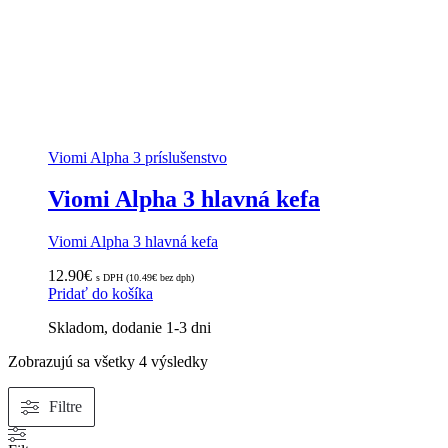
Viomi Alpha 3 príslušenstvo
Viomi Alpha 3 hlavná kefa
Viomi Alpha 3 hlavná kefa
12.90
€
s DPH (
10.49
€
bez dph)
Pridať do košíka
Skladom, dodanie 1-3 dni
Zoradené
Zobrazujú sa všetky 4 výsledky
podľa
popularity
Filtre