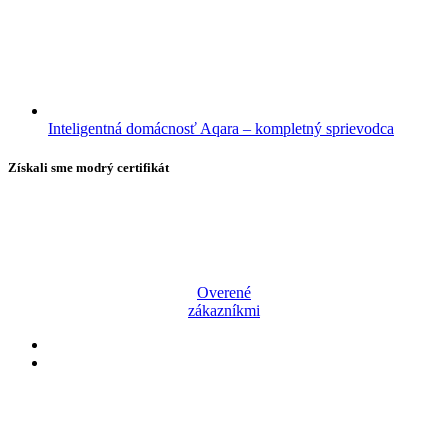
Inteligentná domácnosť Aqara – kompletný sprievodca
Získali sme modrý certifikát
Overené
zákazníkmi