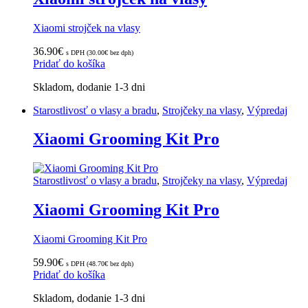
Xiaomi strojček na vlasy
36.90
€
s DPH (
30.00
€
bez dph)
Pridať do košíka
Skladom, dodanie 1-3 dni
Starostlivosť o vlasy a bradu
,
Strojčeky na vlasy
,
Výpredaj
Xiaomi Grooming Kit Pro
Starostlivosť o vlasy a bradu
,
Strojčeky na vlasy
,
Výpredaj
Xiaomi Grooming Kit Pro
Xiaomi Grooming Kit Pro
59.90
€
s DPH (
48.70
€
bez dph)
Pridať do košíka
Skladom, dodanie 1-3 dni