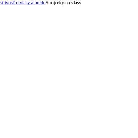
stlivosť o vlasy a bradu
Strojčeky na vlasy