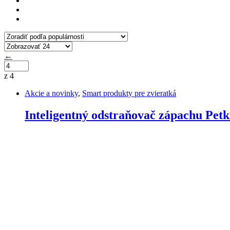
←
z 4
Akcie a novinky
,
Smart produkty pre zvieratká
Inteligentný odstraňovač zápachu Petk