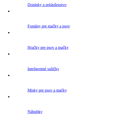
Doplnky a príslušenstvo
Fontány pre mačky a psov
Hračky pre psov a mačky
Inteligentné sušičky
Misky pre psov a mačky
Náhubky