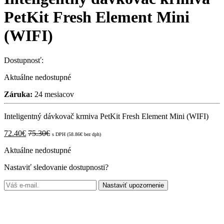
PetKit Fresh Element Mini
(WIFI)
Dostupnosť:
Aktuálne nedostupné
Záruka:
24 mesiacov
Inteligentný dávkovač krmiva PetKit Fresh Element Mini (WIFI)
72.40
€
75.30
€
s DPH (
58.86
€
bez dph)
Aktuálne nedostupné
Nastaviť sledovanie dostupnosti?
Nastaviť upozornenie