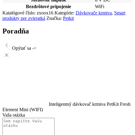
Bezdrôtové pripojenie
WiFi
Katalógové číslo:
zxoox16
Kategórie:
Dávkovače krmiva
,
Smart
produkty pre zvieratká
Značka:
Petkit
Poradňa
Opýtať sa ->
Inteligentný dávkovač krmiva PetKit Fresh
Element Mini (WIFI)
Vaša otázka