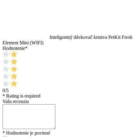
Inteligentný dávkovač krmiva PetKit Fresh
Element Mini (WIFI)
Hodnotenie
*
0/5
* Rating is required
Vaša recenzia
* Hodnotenie je povinné