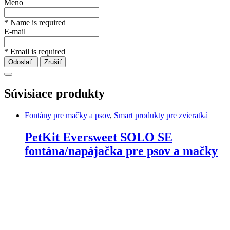
Meno
* Name is required
E-mail
* Email is required
Odoslať
Zrušiť
Súvisiace produkty
Fontány pre mačky a psov
,
Smart produkty pre zvieratká
PetKit Eversweet SOLO SE
fontána/napájačka pre psov a mačky