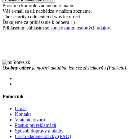
Prosím o kontrolu zadaného e-mailu.
Váš e-mail sa už nachádza v našom zozname.
The security code entered was incorrect
Ďakujeme za prihlásanie k odberu :-)
Prihlásením súhlasím so
spracovaním osobných údajov.
Osobný odber
je možný aktuálne len cez zásielkovňu (Packetu).
Pomocník
O nás
Kontakt
Vrátenie tovaru
Postup pri reklamácii
Spôsob dopravy a platby
Často kladené otázky (FAQ)