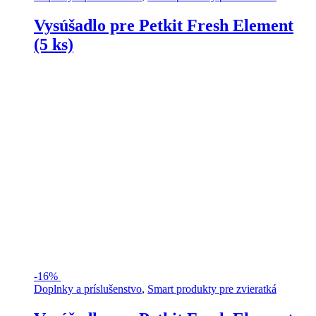
Vysúšadlo pre Petkit Fresh Element
(5 ks)
-
16%
Doplnky a príslušenstvo
,
Smart produkty pre zvieratká