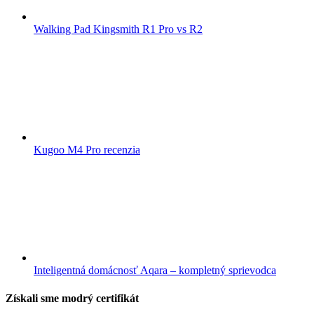
Walking Pad Kingsmith R1 Pro vs R2
Kugoo M4 Pro recenzia
Inteligentná domácnosť Aqara – kompletný sprievodca
Získali sme modrý certifikát