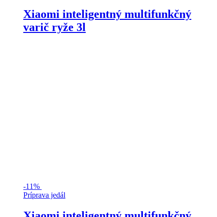
Xiaomi inteligentný multifunkčný
varič ryže 3l
-
11%
Príprava jedál
Xiaomi inteligentný multifunkčný