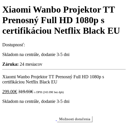
Xiaomi Wanbo Projektor TT
Prenosný Full HD 1080p s
certifikáciou Netflix Black EU
Dostupnosť:
Skladom na centrále, dodanie 3-5 dni
Záruka:
24 mesiacov
Xiaomi Wanbo Projektor TT Prenosný Full HD 1080p s
certifikáciou Netflix Black EU
299.00
€
319.93
€
s DPH (
243.09
€
bez dph)
Skladom na centrále, dodanie 3-5 dni
Možnosti doručenia