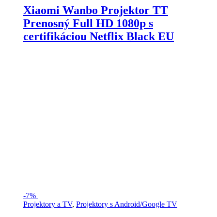
Xiaomi Wanbo Projektor TT
Prenosný Full HD 1080p s
certifikáciou Netflix Black EU
-
7%
Projektory a TV
,
Projektory s Android/Google TV