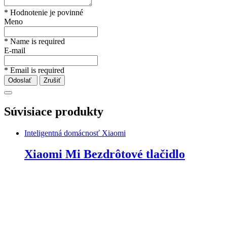
* Hodnotenie je povinné
Meno
* Name is required
E-mail
* Email is required
Odoslať
Zrušiť
Súvisiace produkty
Inteligentná domácnosť Xiaomi
Xiaomi Mi Bezdrôtové tlačidlo