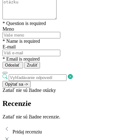
* Question is required
Meno
* Name is required
E-mail
* Email is required
Odoslať
Zrušiť
Opýtať sa ->
Zatiaľ nie sú žiadne otázky
Recenzie
Zatiaľ nie sú žiadne recenzie.
Pridaj recenziu