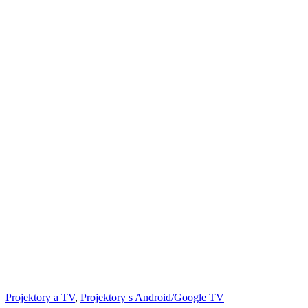
Projektory a TV
,
Projektory s Android/Google TV