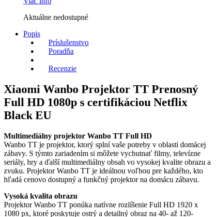
Viac info
Aktuálne nedostupné
Popis
Príslušenstvo
Poradňa
Recenzie
Xiaomi Wanbo Projektor TT Prenosný
Full HD 1080p s certifikáciou Netflix
Black EU
Multimediálny projektor Wanbo TT Full HD
Wanbo TT je projektor, ktorý splní vaše potreby v oblasti domácej
zábavy. S týmto zariadením si môžete vychutnať filmy, televízne
seriály, hry a ďalší multimediálny obsah vo vysokej kvalite obrazu a
zvuku. Projektor Wanbo TT je ideálnou voľbou pre každého, kto
hľadá cenovo dostupný a funkčný projektor na domácu zábavu.
Vysoká kvalita obrazu
Projektor Wanbo TT ponúka natívne rozlíšenie Full HD 1920 x
1080 px, ktoré poskytuje ostrý a detailný obraz na 40- až 120-