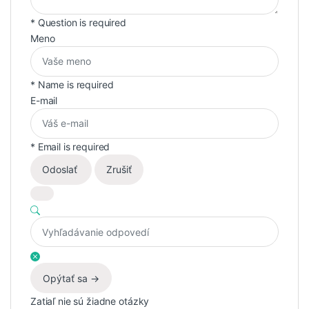
* Question is required
Meno
* Name is required
E-mail
* Email is required
Odoslať
Zrušiť
Opýtať sa ->
Zatiaľ nie sú žiadne otázky