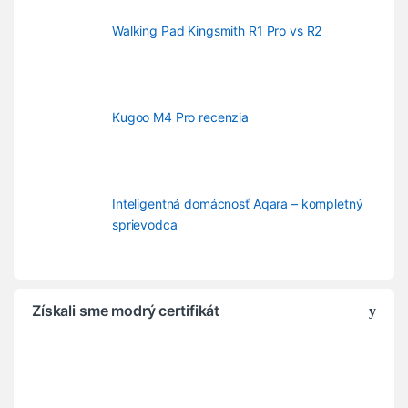
Walking Pad Kingsmith R1 Pro vs R2
Kugoo M4 Pro recenzia
Inteligentná domácnosť Aqara – kompletný
sprievodca
Získali sme modrý certifikát