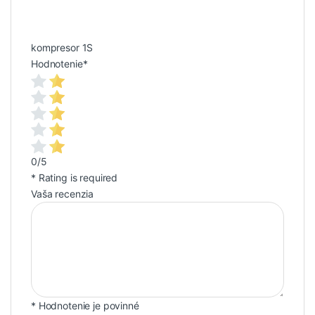
kompresor 1S
Hodnotenie
*
0/5
* Rating is required
Vaša recenzia
* Hodnotenie je povinné