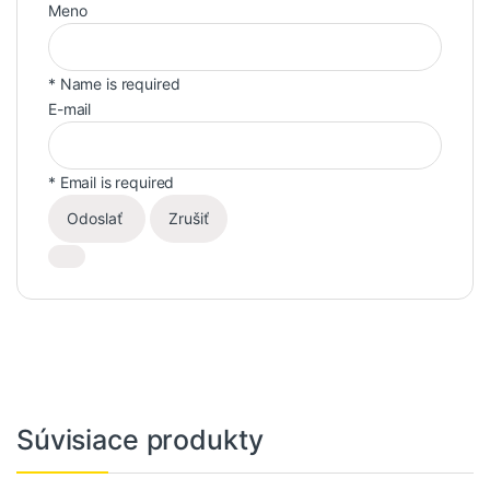
Meno
* Name is required
E-mail
* Email is required
Odoslať
Zrušiť
Súvisiace produkty