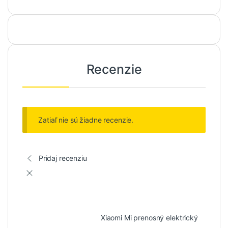
Recenzie
Zatiaľ nie sú žiadne recenzie.
Pridaj recenziu
Xiaomi Mi prenosný elektrický