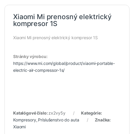
Xiaomi Mi prenosný elektrický
kompresor 1S
Xiaomi Mi prenosný elektrický kompresor 1S
Stránky výrobcu:
https://www.mi.com/global/product/xiaomi-portable-
electric-air-compressor-1s/
Katalógové číslo:
zx2vy5y
Kategórie:
Kompresory
,
Príslušenstvo do auta
Značka:
Xiaomi