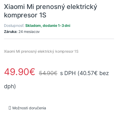
Xiaomi Mi prenosný elektrický
kompresor 1S
Dostupnosť:
Skladom, dodanie 1-3 dni
Záruka:
24 mesiacov
Xiaomi Mi prenosný elektrický kompresor 1S
49.90
€
54.90
€
s DPH (
40.57
€
bez
dph)
Možnosti doručenia