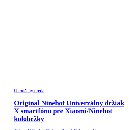
Ukončený predaj
Original Ninebot Univerzálny držiak
X smartfónu pre Xiaomi/Ninebot
kolobežky