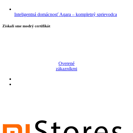
Inteligentná domácnosť Aqara – kompletný sprievodca
Získali sme modrý certifikát
Overené
zákazníkmi