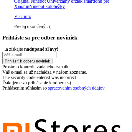
Original Ninebot Univerzálny držiak smartfónu pre
Xiaomi/Ninebot kolobežky
Viac info
Predaj ukončený :-(
Prihláste sa pre odber noviniek
...a získajte
nadupané zľavy!
Prosím o kontrolu zadaného e-mailu.
Váš e-mail sa už nachádza v našom zozname.
The security code entered was incorrect
Ďakujeme za prihlásanie k odberu :-)
Prihlásením súhlasím so
spracovaním osobných údajov.