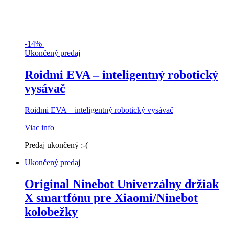
-
14%
Ukončený predaj
Roidmi EVA – inteligentný robotický
vysávač
Roidmi EVA – inteligentný robotický vysávač
Viac info
Predaj ukončený :-(
Ukončený predaj
Original Ninebot Univerzálny držiak
X smartfónu pre Xiaomi/Ninebot
kolobežky