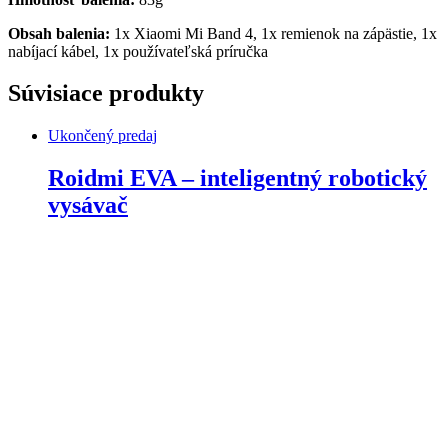
Obsah balenia:
1x Xiaomi Mi Band 4, 1x remienok na zápästie, 1x
nabíjací kábel, 1x používateľská príručka
Súvisiace produkty
Ukončený predaj
Roidmi EVA – inteligentný robotický
vysávač