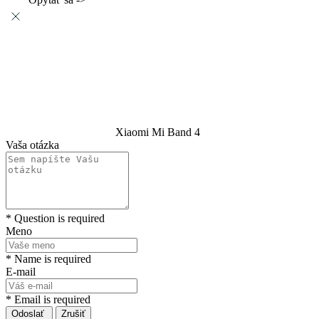
Xiaomi Mi Band 4
Vaša otázka
* Question is required
Meno
* Name is required
E-mail
* Email is required
Odoslať
Zrušiť