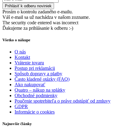
Prosím o kontrolu zadaného e-mailu.
Váš e-mail sa už nachádza v našom zozname.
The security code entered was incorrect
Ďakujeme za prihlásanie k odberu :-)
Všetko o nákupe
O nás
Kontakt
Vrátenie tovaru
Postup pri reklamácii
Spôsob dopravy a platby
Často kladené otázky (FAQ)
Ako nakupovať
Quatro – nákup na splátky
Obchodné podmienky
Poučenie spotrebiteľa o práve odstúpiť od zmluvy
GDPR
Informácie o cookies
Najnovšie články