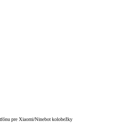
rtfónu pre Xiaomi/Ninebot kolobežky